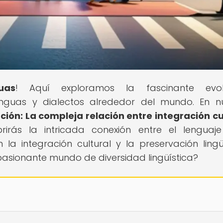
uas
! Aquí exploramos la fascinante evolu
lenguas y dialectos alrededor del mundo. En n
ción: La compleja relación entre integración cu
brirás la intricada conexión entre el lenguaj
a integración cultural y la preservación lingüí
apasionante mundo de diversidad lingüística?