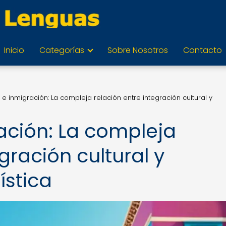
Inicio
Categorías
Sobre Nosotros
Contacto
e inmigración: La compleja relación entre integración cultural y
ación: La compleja
gración cultural y
ística