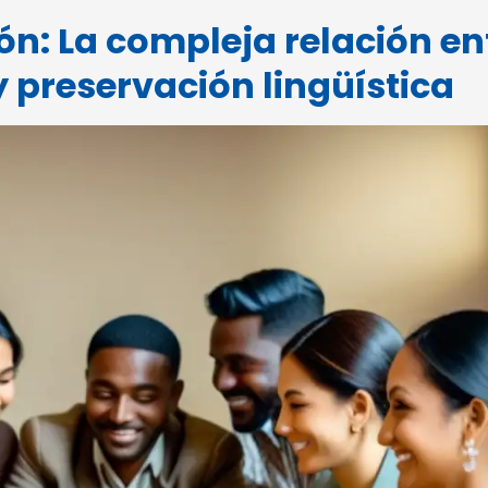
ón: La compleja relación en
y preservación lingüística