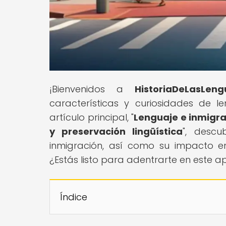
¡Bienvenidos a
HistoriaDeLasLeng
características y curiosidades de 
artículo principal, "
Lenguaje e inmigra
y preservación lingüística
", descu
inmigración, así como su impacto en l
¿Estás listo para adentrarte en este 
Índice