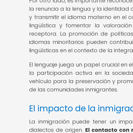
Por otro lado, es importante reconoce
la renuncia a la lengua y la identidad
y transmitir el idioma materno en el 
lingüística y fomentar la valoració
receptora. La promoción de políticas
idiomas minoritarios pueden contribui
lingüísticas en el contexto de la integra
El lenguaje juega un papel crucial en e
la participación activa en la soci
vehículo para la preservación y promoc
de las comunidades inmigrantes.
El impacto de la inmigrac
La inmigración puede tener un impac
dialectos de origen.
El contacto con 