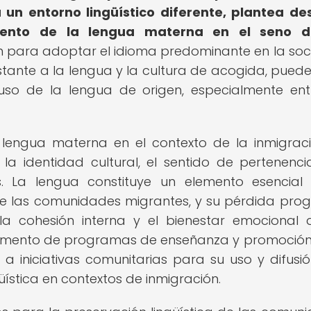
n entorno lingüístico diferente, plantea de
iento de la lengua materna en el seno d
n para adoptar el idioma predominante en la so
tante a la lengua y la cultura de acogida, puede i
uso de la lengua de origen, especialmente ent
a lengua materna en el contexto de la inmigrac
a identidad cultural, el sentido de pertenenci
s. La lengua constituye un elemento esencial
de las comunidades migrantes, y su pérdida prog
 cohesión interna y el bienestar emocional 
 el fomento de programas de enseñanza y promoción
 iniciativas comunitarias para su uso y difusió
üística en contextos de inmigración.