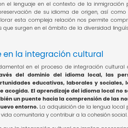
n el lenguaje en el contexto de la inmigración
 preservación de su idioma de origen, así como
plorar esta compleja relación nos permite comp
 que surgen en el ámbito de la diversidad lingüís
 en la integración cultural
amental en el proceso de integración cultural 
avés del dominio del idioma local, las per
unidades educativas, laborales y sociales, 
de acogida.
El aprendizaje del idioma local no s
bién un puente hacia la comprensión de las n
 nuevo entorno.
La adquisición de la lengua local
vida comunitaria y contribuir a la cohesión social.