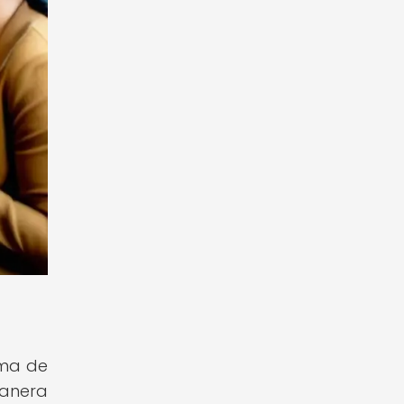
tema de
manera