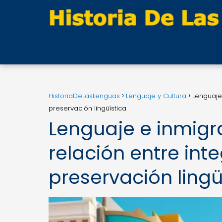
HistoriaDeLasLenguas
Lenguaje y Cultura
Lenguaje 
preservación lingüística
Lenguaje e inmigr
relación entre inte
preservación lingü