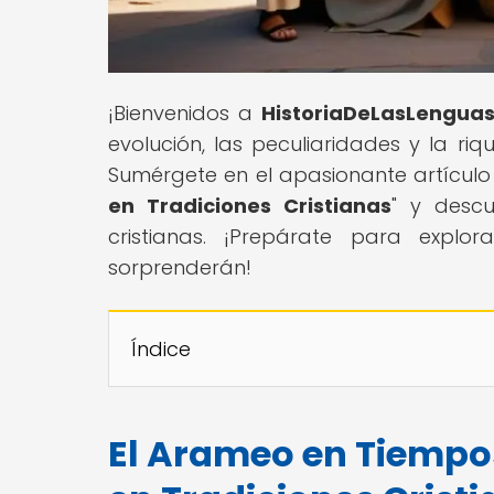
¡Bienvenidos a
HistoriaDeLasLengua
evolución, las peculiaridades y la ri
Sumérgete en el apasionante artículo 
en Tradiciones Cristianas
" y descu
cristianas. ¡Prepárate para explo
sorprenderán!
Índice
El Arameo en Tiempo