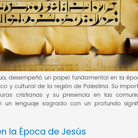
igua, desempeñó un papel fundamental en la ép
co y cultural de la región de Palestina. Su impor
ituras cristianas y su presencia en las comun
 en un lenguaje sagrado con un profundo signi
en la Época de Jesús