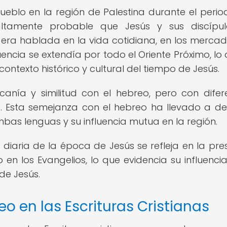
eblo en la región de Palestina durante el perio
tamente probable que Jesús y sus discípul
ra hablada en la vida cotidiana, en los mercad
uencia se extendía por todo el Oriente Próximo, lo 
contexto histórico y cultural del tiempo de Jesús.
anía y similitud con el hebreo, pero con difer
co. Esta semejanza con el hebreo ha llevado a d
bas lenguas y su influencia mutua en la región.
diaria de la época de Jesús se refleja en la pre
n los Evangelios, lo que evidencia su influencia
de Jesús.
o en las Escrituras Cristianas