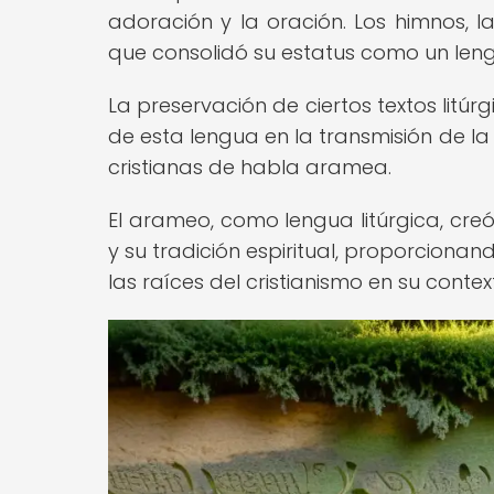
adoración y la oración. Los himnos, la
que consolidó su estatus como un lengu
La preservación de ciertos textos litú
de esta lengua en la transmisión de la
cristianas de habla aramea.
El arameo, como lengua litúrgica, cre
y su tradición espiritual, proporcionan
las raíces del cristianismo en su context