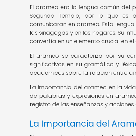
El arameo era la lengua común del pu
Segundo Templo, por lo que es al
comunicaran en arameo. Esta lengua e
las sinagogas y en los hogares. Su infl
convertía en un elemento crucial en el 
El arameo se caracteriza por su cerc
significativas en su gramática y léxi
académicos sobre la relación entre am
La importancia del arameo en la vida 
de palabras y expresiones en arameo e
registro de las enseñanzas y acciones 
La Importancia del Arame