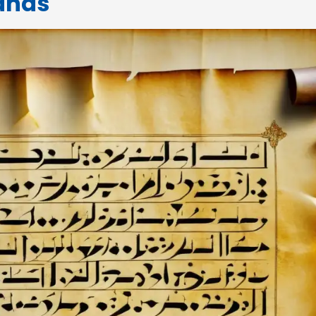
ianas