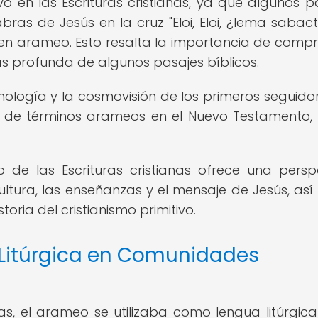
vo en las Escrituras cristianas, ya que algunos p
as de Jesús en la cruz "Eloi, Eloi, ¿lema sabacta
 en arameo. Esto resalta la importancia de comp
s profunda de algunos pasajes bíblicos.
nología y la cosmovisión de los primeros seguido
ción de términos arameos en el Nuevo Testamento
 de las Escrituras cristianas ofrece una persp
tura, las enseñanzas y el mensaje de Jesús, as
toria del cristianismo primitivo.
Litúrgica en Comunidades
s, el arameo se utilizaba como lengua litúrgica