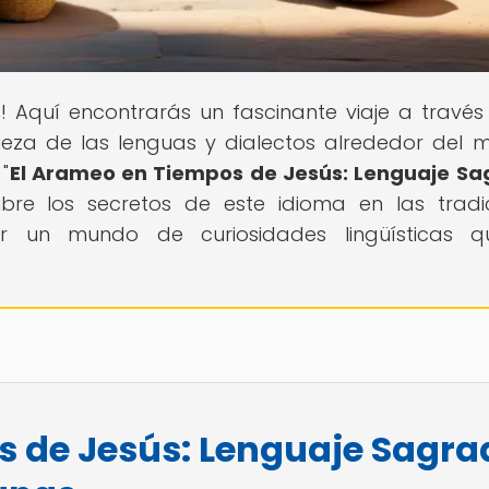
s
! Aquí encontrarás un fascinante viaje a través
queza de las lenguas y dialectos alrededor del 
"
El Arameo en Tiempos de Jesús: Lenguaje S
bre los secretos de este idioma en las tradi
rar un mundo de curiosidades lingüísticas 
s de Jesús: Lenguaje Sagra