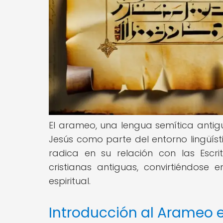
El arameo, una lengua semítica ant
Jesús como parte del entorno lingüísti
radica en su relación con las Escr
cristianas antiguas, convirtiéndose
espiritual.
Introducción al Arameo 