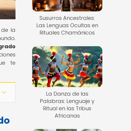
Susurros Ancestrales:
Las Lenguas Ocultas en
 de la
Rituales Chamánicos
mundo.
agrado
ciones
que te
La Danza de las
Palabras: Lenguaje y
Ritual en las Tribus
Africanas
do