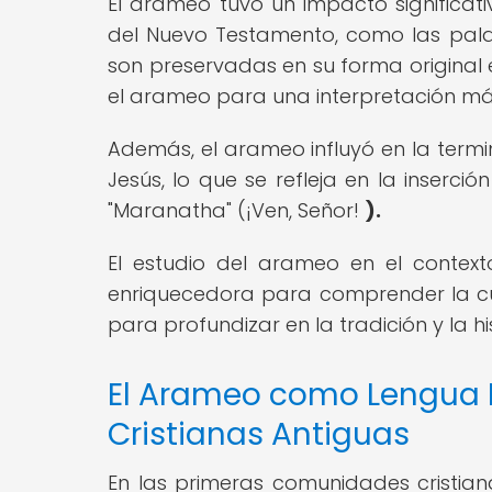
El arameo tuvo un impacto significati
del Nuevo Testamento, como las palabr
son preservadas en su forma original
el arameo para una interpretación má
Además, el arameo influyó en la termi
Jesús, lo que se refleja en la inser
"Maranatha" (¡Ven, Señor!
).
El estudio del arameo en el contexto
enriquecedora para comprender la cul
para profundizar en la tradición y la his
El Arameo como Lengua 
Cristianas Antiguas
En las primeras comunidades cristiana