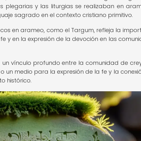
s plegarias y las liturgias se realizaban en aram
aje sagrado en el contexto cristiano primitivo.
rgicos en arameo, como el Targum, refleja la impor
 fe y en la expresión de la devoción en las comun
ó un vínculo profundo entre la comunidad de cre
do un medio para la expresión de la fe y la conexi
o histórico.