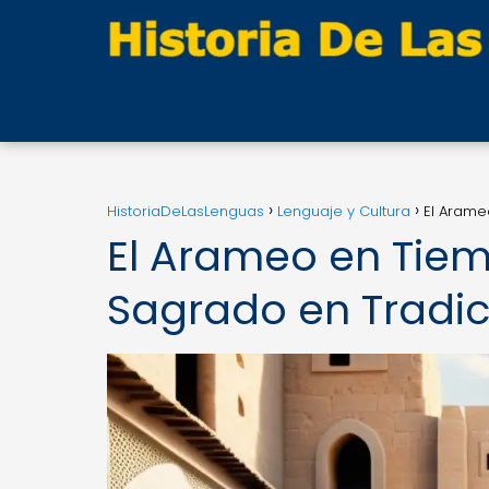
HistoriaDeLasLenguas
Lenguaje y Cultura
El Arame
El Arameo en Tiem
Sagrado en Tradic