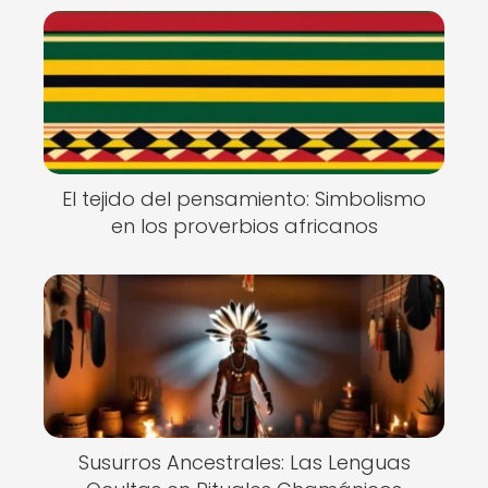
El tejido del pensamiento: Simbolismo
en los proverbios africanos
Susurros Ancestrales: Las Lenguas