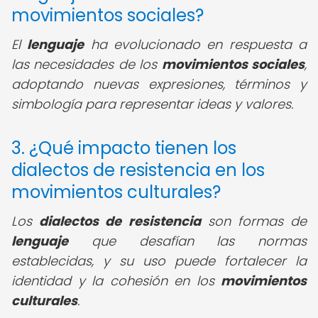
movimientos sociales?
El
lenguaje
ha evolucionado en respuesta a
las necesidades de los
movimientos sociales
,
adoptando nuevas expresiones, términos y
simbología para representar ideas y valores.
3. ¿Qué impacto tienen los
dialectos de resistencia en los
movimientos culturales?
Los
dialectos de resistencia
son formas de
lenguaje
que desafían las normas
establecidas, y su uso puede fortalecer la
identidad y la cohesión en los
movimientos
culturales
.