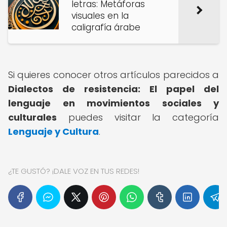
letras: Metáforas
visuales en la
caligrafía árabe
Si quieres conocer otros artículos parecidos a
Dialectos de resistencia: El papel del
lenguaje en movimientos sociales y
culturales
puedes visitar la categoría
Lenguaje y Cultura
.
¿TE GUSTÓ? ¡DALE VOZ EN TUS REDES!