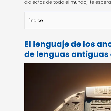
dialectos de todo el mundo, ¡te espera 
Índice
El lenguaje de los an
de lenguas antiguas