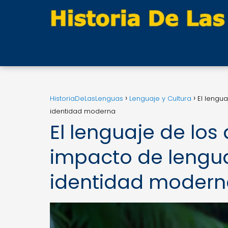
HistoriaDeLasLenguas
Lenguaje y Cultura
El lengu
identidad moderna
El lenguaje de los
impacto de lengua
identidad moder