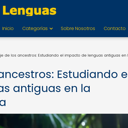
Inicio
Categorías
Sobre Nosotros
Contacto
aje de los ancestros: Estudiando el impacto de lenguas antiguas en 
 ancestros: Estudiando e
s antiguas en la
na