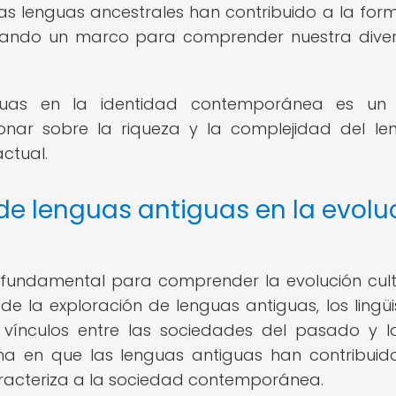
as lenguas ancestrales han contribuido a la for
nando un marco para comprender nuestra dive
iguas en la identidad contemporánea es un
ionar sobre la riqueza y la complejidad del le
ctual.
de lenguas antiguas en la evolu
s fundamental para comprender la evolución cult
de la exploración de lenguas antiguas, los lingüi
 vínculos entre las sociedades del pasado y l
rma en que las lenguas antiguas han contribuid
caracteriza a la sociedad contemporánea.