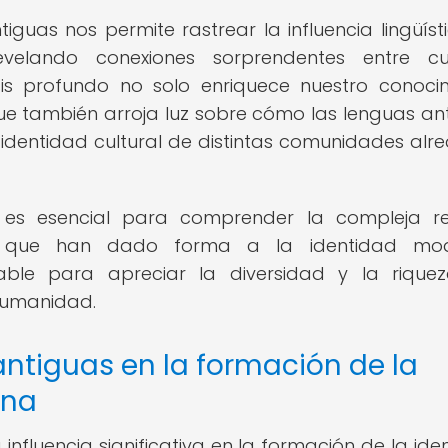
iguas nos permite rastrear la influencia lingüíst
revelando conexiones sorprendentes entre cu
sis profundo no solo enriquece nuestro conoci
 que también arroja luz sobre cómo las lenguas an
 identidad cultural de distintas comunidades alr
s es esencial para comprender la compleja 
ticas que han dado forma a la identidad mod
able para apreciar la diversidad y la rique
 humanidad.
ntiguas en la formación de la
rna
influencia significativa en la formación de la ide