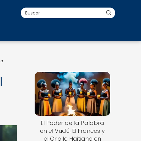
la
l
El Poder de la Palabra
en el Vudú: El Francés y
el Criollo Haitiano en