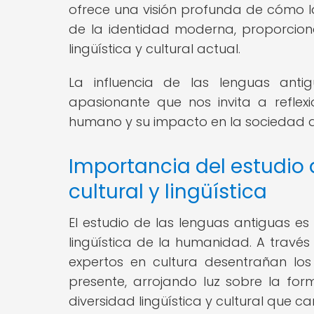
ofrece una visión profunda de cómo l
de la identidad moderna, proporcio
lingüística y cultural actual.
La influencia de las lenguas ant
apasionante que nos invita a reflex
humano y su impacto en la sociedad a
Importancia del estudio 
cultural y lingüística
El estudio de las lenguas antiguas e
lingüística de la humanidad. A través 
expertos en cultura desentrañan los
presente, arrojando luz sobre la fo
diversidad lingüística y cultural que 