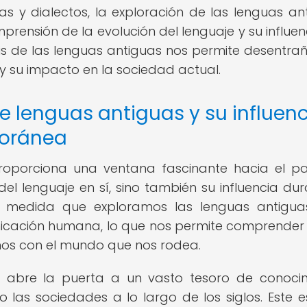
as y dialectos, la exploración de las lenguas an
rensión de la evolución del lenguaje y su influen
is de las lenguas antiguas nos permite desentrañ
 su impacto en la sociedad actual.
de lenguas antiguas y su influen
poránea
proporciona una ventana fascinante hacia el p
el lenguaje en sí, sino también su influencia du
A medida que exploramos las lenguas antigua
nicación humana, lo que nos permite comprender
os con el mundo que nos rodea.
se abre la puerta a un vasto tesoro de conoci
o las sociedades a lo largo de los siglos. Este e