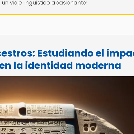
un viaje lingüístico apasionante!
cestros: Estudiando el impa
 en la identidad moderna