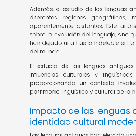
Además, el estudio de las lenguas ant
diferentes regiones geográficas, 
aparentemente distantes. Este análi
sobre la evolución del lenguaje, sino
han dejado una huella indeleble en la
del mundo.
El estudio de las lenguas antigua
influencias culturales y lingüís
proporcionando un contexto invalu
patrimonio lingüístico y cultural de la
Impacto de las lenguas a
identidad cultural mode
Las lenguas antiguas han ejercido una 