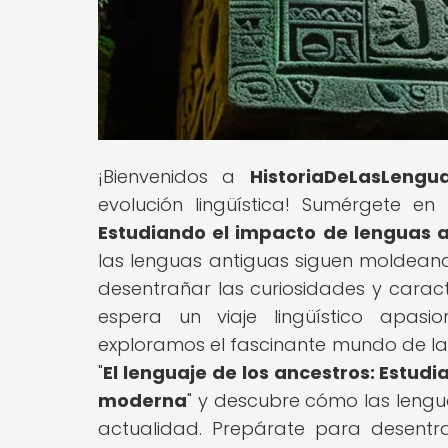
¡Bienvenidos a
HistoriaDeLasLengu
evolución lingüística! Sumérgete en e
Estudiando el impacto de lenguas 
las lenguas antiguas siguen moldeand
desentrañar las curiosidades y caract
espera un viaje lingüístico apasi
exploramos el fascinante mundo de la e
"
El lenguaje de los ancestros: Estud
moderna
" y descubre cómo las lengu
actualidad. Prepárate para desentra