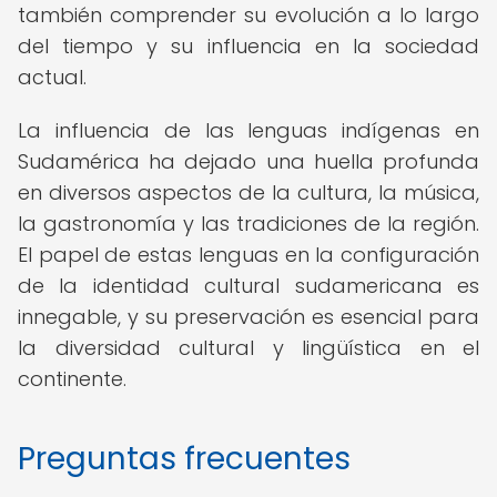
también comprender su evolución a lo largo
del tiempo y su influencia en la sociedad
actual.
La influencia de las lenguas indígenas en
Sudamérica ha dejado una huella profunda
en diversos aspectos de la cultura, la música,
la gastronomía y las tradiciones de la región.
El papel de estas lenguas en la configuración
de la identidad cultural sudamericana es
innegable, y su preservación es esencial para
la diversidad cultural y lingüística en el
continente.
Preguntas frecuentes