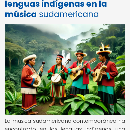
lenguas indígenas en la
música
sudamericana
La música sudamericana contemporánea ha
encontrado en las lenguas indígenas una