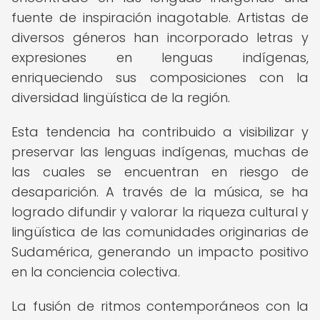
fuente de inspiración inagotable. Artistas de
diversos géneros han incorporado letras y
expresiones en lenguas indígenas,
enriqueciendo sus composiciones con la
diversidad lingüística de la región.
Esta tendencia ha contribuido a visibilizar y
preservar las lenguas indígenas, muchas de
las cuales se encuentran en riesgo de
desaparición. A través de la música, se ha
logrado difundir y valorar la riqueza cultural y
lingüística de las comunidades originarias de
Sudamérica, generando un impacto positivo
en la conciencia colectiva.
La fusión de ritmos contemporáneos con la