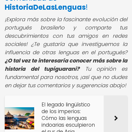
HistoriaDeLasLenguas
!
¡Explora más sobre la fascinante evolución del
portugués brasileño y comparte tus
descubrimientos con tus amigos en redes
sociales!
¿Te gustaría que investiguemos la
influencia de otras lenguas en el portugués?
¿O tal vez te interesaría conocer más sobre la
historia del tupíguaraní?
Tu opinión es
fundamental para nosotros, ¡así que no dudes
en dejar tus comentarios y sugerencias abajo!
El legado lingüístico
de los imperios:
Cómo las lenguas
indoarias esculpieron
el sur de Asia