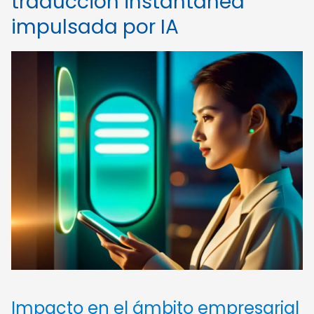
traducción instantánea
impulsada por IA
Impacto en el ámbito empresarial