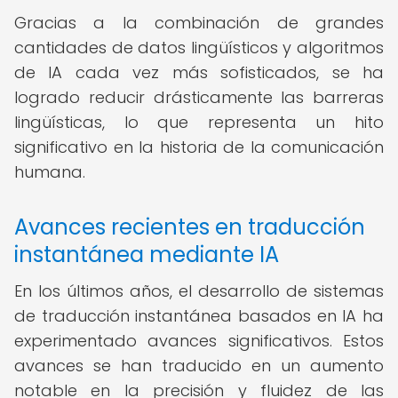
Gracias a la combinación de grandes
cantidades de datos lingüísticos y algoritmos
de IA cada vez más sofisticados, se ha
logrado reducir drásticamente las barreras
lingüísticas, lo que representa un hito
significativo en la historia de la comunicación
humana.
Avances recientes en traducción
instantánea mediante IA
En los últimos años, el desarrollo de sistemas
de traducción instantánea basados en IA ha
experimentado avances significativos. Estos
avances se han traducido en un aumento
notable en la precisión y fluidez de las