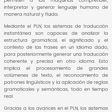
permiten a las máquinas comprender,
interpretar y generar lenguaje humano de
manera natural y fluida.
Mediante el PLN, los sistemas de traducción
instantánea son capaces de analizar la
estructura gramatical, el significado y el
contexto de las frases en un idioma dado,
para posteriormente generar una traducción
coherente y precisa en otro idioma. Esto
implica el procesamiento de grandes
volúmenes de texto, el reconocimiento de
patrones lingüísticos y la aplicación de reglas
gramaticales y semánticas, todo en tiempo
real.
Gracias a los avances en el PLN, los sistemas