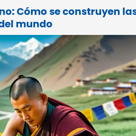
ano: Cómo se construyen la
 del mundo