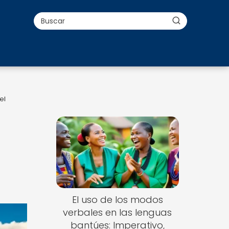
el
El uso de los modos
verbales en las lenguas
bantúes: Imperativo,