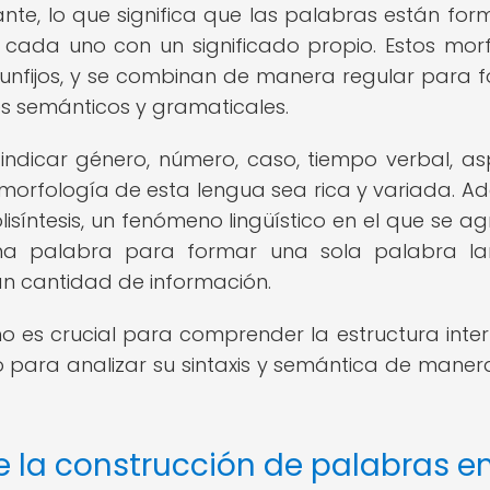
ante, lo que significa que las palabras están fo
, cada uno con un significado propio. Estos mo
 circunfijos, y se combinan de manera regular para 
s semánticos y gramaticales.
indicar género, número, caso, tiempo verbal, as
 morfología de esta lengua sea rica y variada. A
isíntesis, un fenómeno lingüístico en el que se a
una palabra para formar una sola palabra la
n cantidad de información.
ano es crucial para comprender la estructura inte
o para analizar su sintaxis y semántica de mane
e la construcción de palabras e