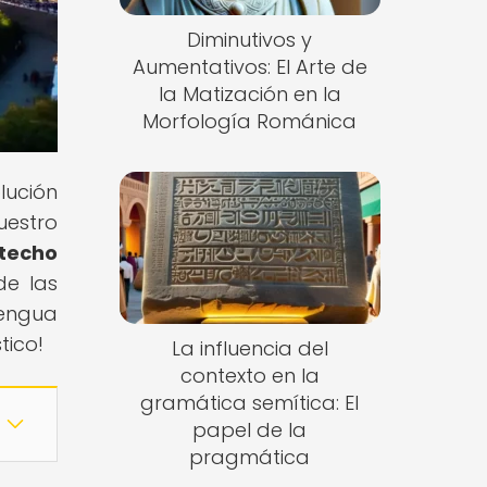
Diminutivos y
Aumentativos: El Arte de
la Matización en la
Morfología Románica
lución
uestro
 techo
de las
lengua
tico!
La influencia del
contexto en la
gramática semítica: El
papel de la
pragmática