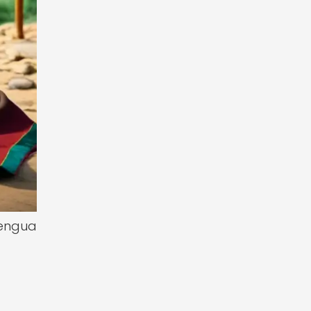
lengua