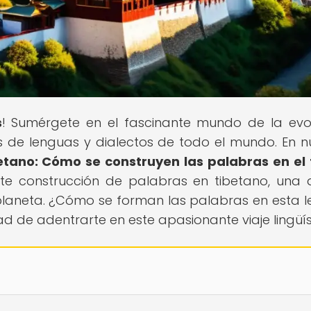
s
! Sumérgete en el fascinante mundo de la evo
es de lenguas y dialectos de todo el mundo. En n
etano: Cómo se construyen las palabras en el
ante construcción de palabras en tibetano, una 
planeta. ¿Cómo se forman las palabras en esta 
ad de adentrarte en este apasionante viaje lingüís