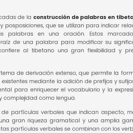
acadas de la
construcción de palabras en tibet
posposiciones, que se utilizan para indicar rela
 las palabras en una oración. Estos marcado
raíz de una palabra para modificar su signifi
onfiere al tibetano una gran flexibilidad y pre
stema de derivación extenso, que permite la for
xistentes mediante la adición de prefijos y sufijos
tal para enriquecer el vocabulario y la expres
a y complejidad como lengua.
o de partículas verbales que indican aspecto, 
o una gran riqueza gramatical y una amplia g
Estas partículas verbales se combinan con los ver