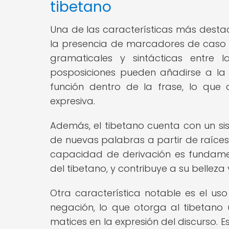
tibetano
Una de las características más dest
la presencia de marcadores de caso y 
gramaticales y sintácticas entre
posposiciones pueden añadirse a la 
función dentro de la frase, lo que c
expresiva.
Además, el tibetano cuenta con un si
de nuevas palabras a partir de raíces e
capacidad de derivación es fundamen
del tibetano, y contribuye a su bellez
Otra característica notable es el us
negación, lo que otorga al tibetan
matices en la expresión del discurso. 