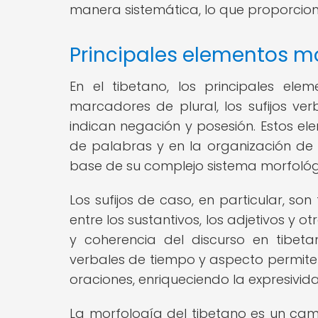
manera sistemática, lo que proporcion
Principales elementos mo
En el tibetano, los principales elem
marcadores de plural, los sufijos ve
indican negación y posesión. Estos e
de palabras y en la organización de l
base de su complejo sistema morfológ
Los sufijos de caso, en particular, s
entre los sustantivos, los adjetivos y 
y coherencia del discurso en tibeta
verbales de tiempo y aspecto permiten 
oraciones, enriqueciendo la expresivid
La morfología del tibetano es un ca