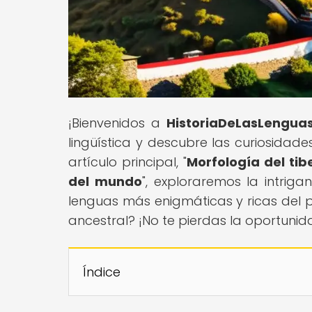
¡Bienvenidos a
HistoriaDeLasLengua
lingüística y descubre las curiosidad
artículo principal, "
Morfología del tib
del mundo
", exploraremos la intrig
lenguas más enigmáticas y ricas del 
ancestral? ¡No te pierdas la oportunid
Índice