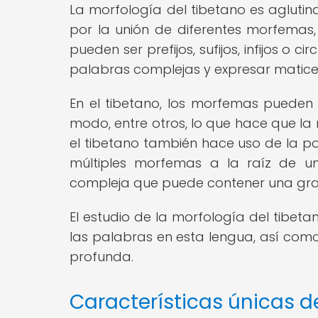
La morfología del tibetano es aglutin
por la unión de diferentes morfemas
pueden ser prefijos, sufijos, infijos o
palabras complejas y expresar matice
En el tibetano, los morfemas pueden 
modo, entre otros, lo que hace que la
el tibetano también hace uso de la pol
múltiples morfemas a la raíz de 
compleja que puede contener una gra
El estudio de la morfología del tibet
las palabras en esta lengua, así com
profunda.
Características únicas d