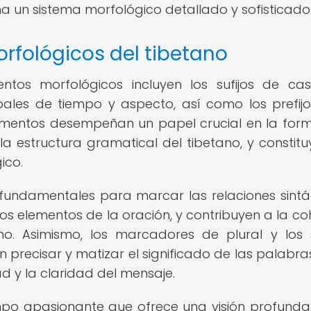
a un sistema morfológico detallado y sofisticado
rfológicos del tibetano
entos morfológicos incluyen los sufijos de cas
rbales de tiempo y aspecto, así como los prefij
lementos desempeñan un papel crucial en la for
a estructura gramatical del tibetano, y constitu
ico.
on fundamentales para marcar las relaciones sintá
otros elementos de la oración, y contribuyen a la co
no. Asimismo, los marcadores de plural y los s
precisar y matizar el significado de las palabras
ad y la claridad del mensaje.
mpo apasionante que ofrece una visión profunda