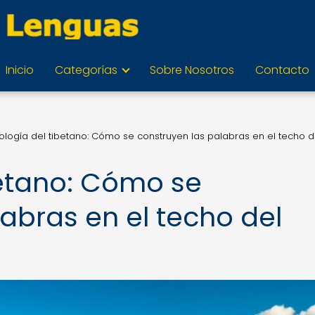
Inicio
Categorías
Sobre Nosotros
Contacto
ología del tibetano: Cómo se construyen las palabras en el techo d
betano: Cómo se
abras en el techo del