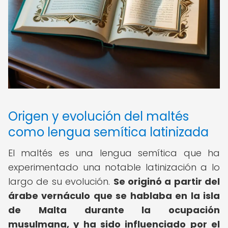
Origen y evolución del maltés
como lengua semítica latinizada
El maltés es una lengua semítica que ha
experimentado una notable latinización a lo
largo de su evolución.
Se originó a partir del
árabe vernáculo que se hablaba en la isla
de Malta durante la ocupación
musulmana, y ha sido influenciado por el