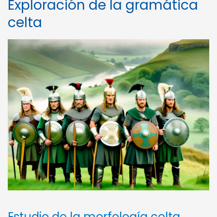
Exploración de la gramática
celta
Estudio de la morfología celta