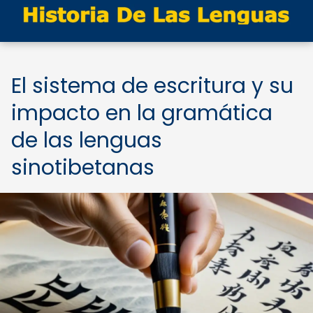
El sistema de escritura y su
impacto en la gramática
de las lenguas
sinotibetanas