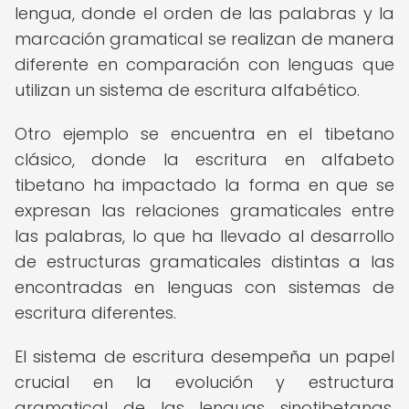
lengua, donde el orden de las palabras y la
marcación gramatical se realizan de manera
diferente en comparación con lenguas que
utilizan un sistema de escritura alfabético.
Otro ejemplo se encuentra en el tibetano
clásico, donde la escritura en alfabeto
tibetano ha impactado la forma en que se
expresan las relaciones gramaticales entre
las palabras, lo que ha llevado al desarrollo
de estructuras gramaticales distintas a las
encontradas en lenguas con sistemas de
escritura diferentes.
El sistema de escritura desempeña un papel
crucial en la evolución y estructura
gramatical de las lenguas sinotibetanas,