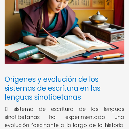
Orígenes y evolución de los
sistemas de escritura en las
lenguas sinotibetanas
El sistema de escritura de las lenguas
sinotibetanas ha experimentado una
evolución fascinante a lo largo de la historia.