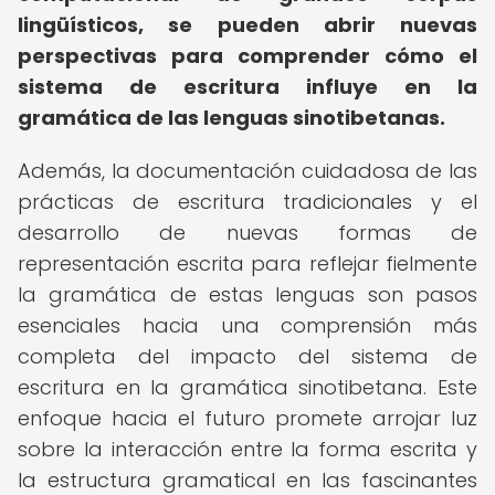
lingüísticos, se pueden abrir nuevas
perspectivas para comprender cómo el
sistema de escritura influye en la
gramática de las lenguas sinotibetanas.
Además, la documentación cuidadosa de las
prácticas de escritura tradicionales y el
desarrollo de nuevas formas de
representación escrita para reflejar fielmente
la gramática de estas lenguas son pasos
esenciales hacia una comprensión más
completa del impacto del sistema de
escritura en la gramática sinotibetana. Este
enfoque hacia el futuro promete arrojar luz
sobre la interacción entre la forma escrita y
la estructura gramatical en las fascinantes