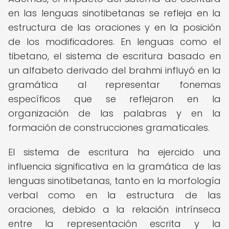
en las lenguas sinotibetanas se refleja en la
estructura de las oraciones y en la posición
de los modificadores. En lenguas como el
tibetano, el sistema de escritura basado en
un alfabeto derivado del brahmi influyó en la
gramática al representar fonemas
específicos que se reflejaron en la
organización de las palabras y en la
formación de construcciones gramaticales.
El sistema de escritura ha ejercido una
influencia significativa en la gramática de las
lenguas sinotibetanas, tanto en la morfología
verbal como en la estructura de las
oraciones, debido a la relación intrínseca
entre la representación escrita y la