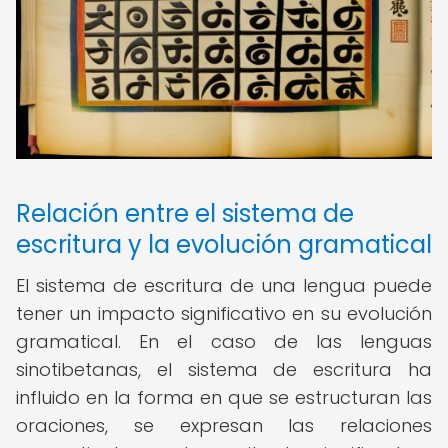
Relación entre el sistema de
escritura y la evolución gramatical
El sistema de escritura de una lengua puede
tener un impacto significativo en su evolución
gramatical. En el caso de las lenguas
sinotibetanas, el sistema de escritura ha
influido en la forma en que se estructuran las
oraciones, se expresan las relaciones