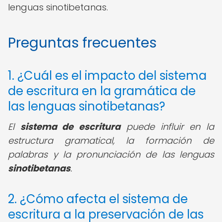
lenguas sinotibetanas.
Preguntas frecuentes
1. ¿Cuál es el impacto del sistema
de escritura en la gramática de
las lenguas sinotibetanas?
El
sistema de escritura
puede influir en la
estructura gramatical, la formación de
palabras y la pronunciación de las lenguas
sinotibetanas
.
2. ¿Cómo afecta el sistema de
escritura a la preservación de las