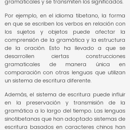
gramaticales y se transmiten los significados.
Por ejemplo, en el idioma tibetano, la forma
en que se escriben los verbos en relación con
los sujetos y objetos puede afectar la
comprensión de la gramática y la estructura
de la oración. Esto ha llevado a que se
desarrollen ciertas construcciones
gramaticales de manera única en
comparación con otras lenguas que utilizan
un sistema de escritura diferente.
Además, el sistema de escritura puede influir
en la preservación y transmisión de la
gramática a lo largo del tiempo. Las lenguas
sinotibetanas que han adoptado sistemas de
escritura basados en caracteres chinos han