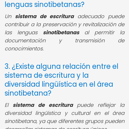
lenguas sinotibetanas?
Un
sistema de escritura
adecuado puede
contribuir a la preservación y revitalización de
las lenguas
sinotibetanas
al permitir la
documentación y transmisión de
conocimientos.
3. ¿Existe alguna relación entre el
sistema de escritura y la
diversidad lingüística en el área
sinotibetana?
El
sistema de escritura
puede reflejar la
diversidad lingüística y cultural en el área
sinotibetana, ya que diferentes grupos pueden