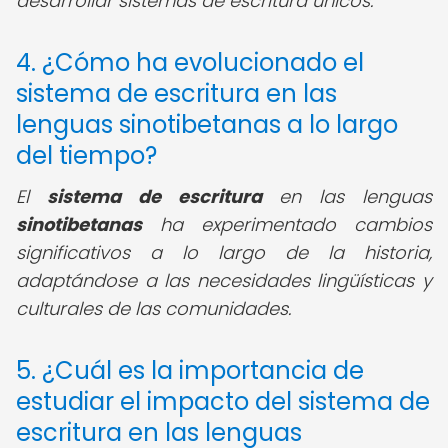
desarrollar sistemas de escritura únicos.
4. ¿Cómo ha evolucionado el
sistema de escritura en las
lenguas sinotibetanas a lo largo
del tiempo?
El
sistema de escritura
en las lenguas
sinotibetanas
ha experimentado cambios
significativos a lo largo de la historia,
adaptándose a las necesidades lingüísticas y
culturales de las comunidades.
5. ¿Cuál es la importancia de
estudiar el impacto del sistema de
escritura en las lenguas