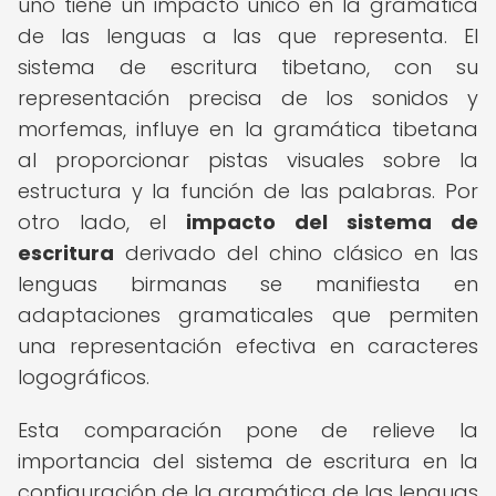
uno tiene un impacto único en la gramática
de las lenguas a las que representa. El
sistema de escritura tibetano, con su
representación precisa de los sonidos y
morfemas, influye en la gramática tibetana
al proporcionar pistas visuales sobre la
estructura y la función de las palabras. Por
otro lado, el
impacto del sistema de
escritura
derivado del chino clásico en las
lenguas birmanas se manifiesta en
adaptaciones gramaticales que permiten
una representación efectiva en caracteres
logográficos.
Esta comparación pone de relieve la
importancia del sistema de escritura en la
configuración de la gramática de las lenguas