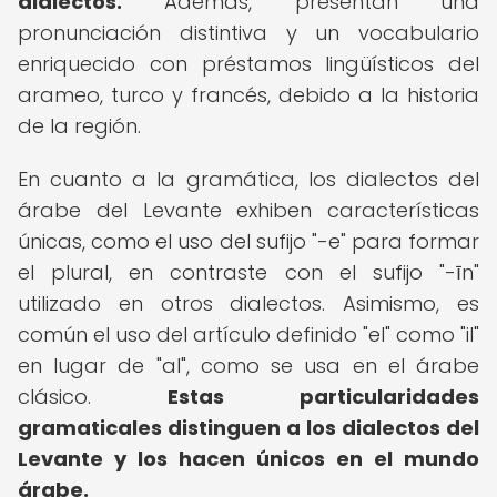
dialectos.
Además, presentan una
pronunciación distintiva y un vocabulario
enriquecido con préstamos lingüísticos del
arameo, turco y francés, debido a la historia
de la región.
En cuanto a la gramática, los dialectos del
árabe del Levante exhiben características
únicas, como el uso del sufijo "-e" para formar
el plural, en contraste con el sufijo "-īn"
utilizado en otros dialectos. Asimismo, es
común el uso del artículo definido "el" como "il"
en lugar de "al", como se usa en el árabe
clásico.
Estas particularidades
gramaticales distinguen a los dialectos del
Levante y los hacen únicos en el mundo
árabe.