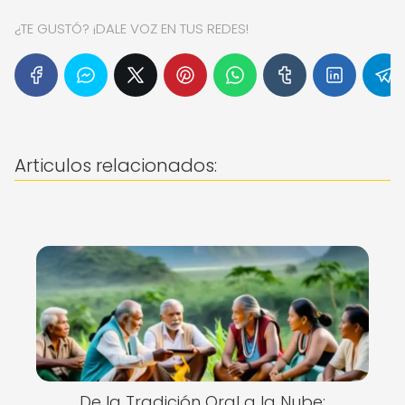
¿TE GUSTÓ? ¡DALE VOZ EN TUS REDES!
Articulos relacionados:
De la Tradición Oral a la Nube: