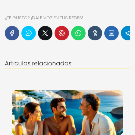
¿TE GUSTÓ? ¡DALE VOZ EN TUS REDES!
Articulos relacionados: