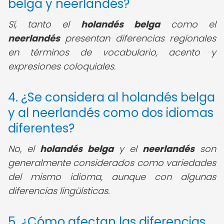
belga y neerlandés?
Sí, tanto el
holandés belga
como el
neerlandés
presentan diferencias regionales
en términos de vocabulario, acento y
expresiones coloquiales.
4. ¿Se considera al holandés belga
y al neerlandés como dos idiomas
diferentes?
No, el
holandés belga
y el
neerlandés
son
generalmente considerados como variedades
del mismo idioma, aunque con algunas
diferencias lingüísticas.
5. ¿Cómo afectan las diferencias