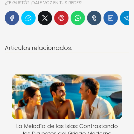
¿TE GUSTÓ? ¡DALE VOZ EN TUS REDES!
Articulos relacionados:
La Melodía de las Islas: Contrastando
los Dialectos del Griego Moderno