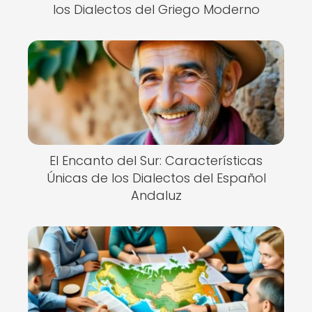
los Dialectos del Griego Moderno
El Encanto del Sur: Características
Únicas de los Dialectos del Español
Andaluz