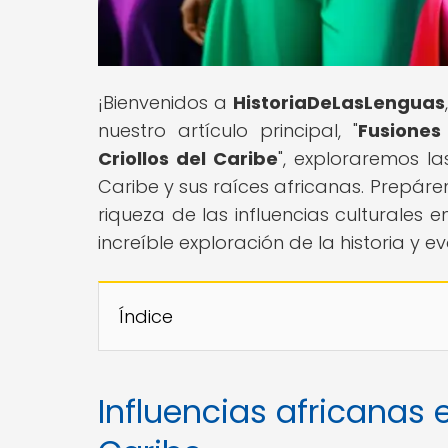
¡Bienvenidos a
HistoriaDeLasLenguas
nuestro artículo principal, "
Fusiones 
Criollos del Caribe
", exploraremos la
Caribe y sus raíces africanas. Prepáren
riqueza de las influencias culturales 
increíble exploración de la historia y e
Índice
Influencias africanas e