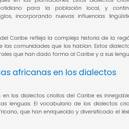
otidiano para la población local, y contin
los, incorporando nuevas influencias lingüíst
 del Caribe refleja la compleja historia de la regió
de las comunidades que los hablan. Estos dialect
turales que han dado forma al Caribe y a sus lengu
uas africanas en los dialectos
 en los dialectos criollos del Caribe es innegable
s lenguas. El vocabulario de los dialectos crio
icano, que han enriquecido y diversificado el léx