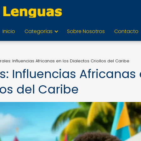
Inicio
Categorías
Sobre Nosotros
Contacto
rales: Influencias Africanas en los Dialectos Criollos del Caribe
s: Influencias Africanas
los del Caribe