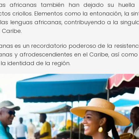
uas africanas también han dejado su huella 
tos criollos. Elementos como la entonación, la sint
e las lenguas africanas, contribuyendo a la singul
l Caribe.
canas es un recordatorio poderoso de la resistenci
anas y afrodescendientes en el Caribe, así como
 la identidad de la región.