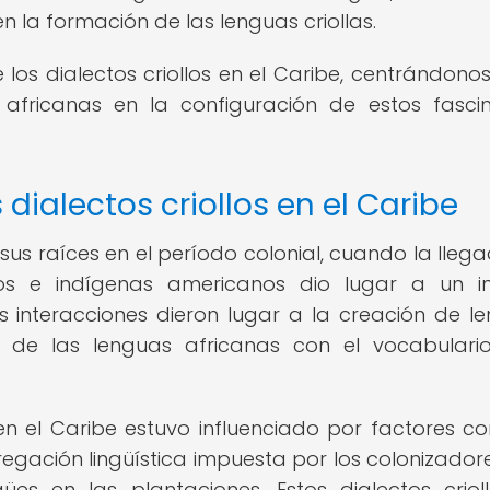
en la formación de las lenguas criollas.
 los dialectos criollos en el Caribe, centrándonos
s africanas en la configuración de estos fasci
 dialectos criollos en el Caribe
n sus raíces en el período colonial, cuando la lleg
eos e indígenas americanos dio lugar a un i
tas interacciones dieron lugar a la creación de l
 de las lenguas africanas con el vocabulari
s en el Caribe estuvo influenciado por factores c
egación lingüística impuesta por los colonizadore
es en las plantaciones. Estos dialectos criol