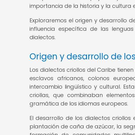
importancia de la historia y la cultura 
Exploraremos el origen y desarrollo de
influencia específica de las lengua
dialectos.
Origen y desarrollo de los
Los dialectos criollos del Caribe tiene
esclavos africanos, colonos europ
intercambio lingüístico y cultural. Es
criollas, que combinaban elementos
gramática de los idiomas europeos.
El desarrollo de los dialectos criollo
plantación de caña de azúcar, la segr
formación de comunidades multilingü