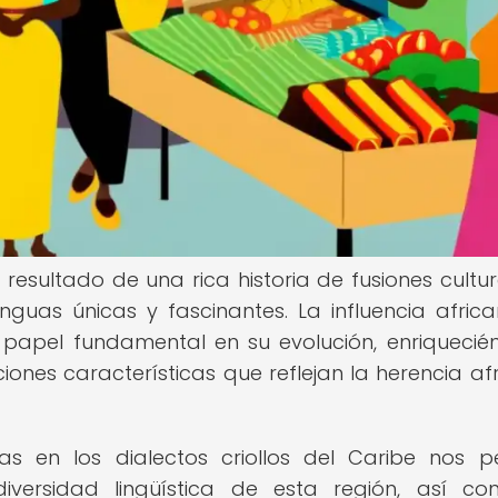
l resultado de una rica historia de fusiones cultur
nguas únicas y fascinantes. La influencia afric
papel fundamental en su evolución, enriquecié
ones características que reflejan la herencia af
anas en los dialectos criollos del Caribe nos p
versidad lingüística de esta región, así c