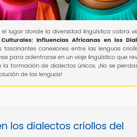
, el lugar donde la diversidad lingüística cobra vi
Culturales: Influencias Africanas en los Dia
s fascinantes conexiones entre las lenguas crioll
se para adentrarse en un viaje lingüístico que rev
en la formación de dialectos únicos. ¡No se pierda
volución de las lenguas!
n los dialectos criollos del