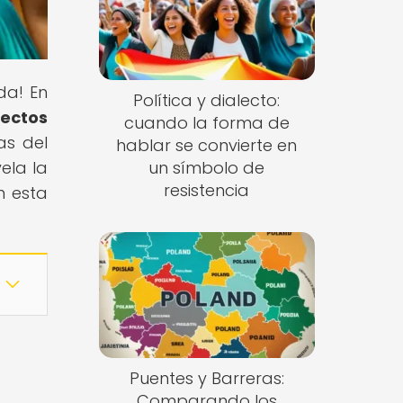
da! En
Política y dialecto:
lectos
cuando la forma de
as del
hablar se convierte en
ela la
un símbolo de
resistencia
n esta
Puentes y Barreras:
Comparando los