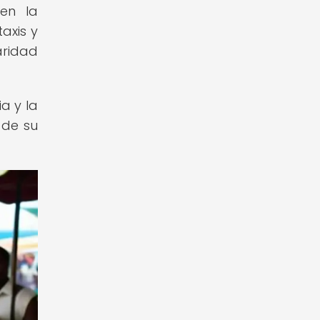
en la
axis y
aridad
a y la
 de su