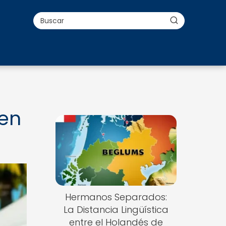
 en
Hermanos Separados:
La Distancia Lingüística
entre el Holandés de