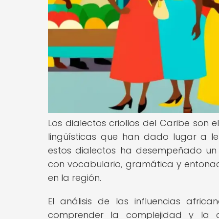
Los dialectos criollos del Caribe son e
lingüísticas que han dado lugar a le
estos dialectos ha desempeñado un 
con vocabulario, gramática y entonaci
en la región.
El análisis de las influencias afric
comprender la complejidad y la di