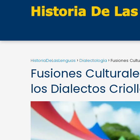
HistoriaDeLasLenguas
Dialectología
Fusiones Cultu
Fusiones Culturale
los Dialectos Criol