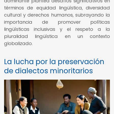
dominante plantea desafíos significativos en
términos de equidad lingüística, diversidad
cultural y derechos humanos, subrayando la
importancia de promover políticas
lingüísticas inclusivas y el respeto a la
pluralidad lingüística en un contexto
globalizado.
La lucha por la preservación
de dialectos minoritarios