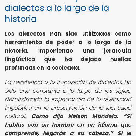
dialectos a lo largo de la
historia
Los dialectos han sido utilizados como
herramienta de poder a lo largo de la
historia, imponiendo una jerarquía
lingüística que ha dejado huellas
profundas en la sociedad.
La resistencia a la imposición de dialectos ha
sido una constante a lo largo de los siglos,
demostrando la importancia de la diversidad
lingüística en la preservación de la identidad
cultural.
Como dijo Nelson Mandela,
Si
hablas con un hombre en un idioma que
comprende, llegarás a su cabeza.
Si le