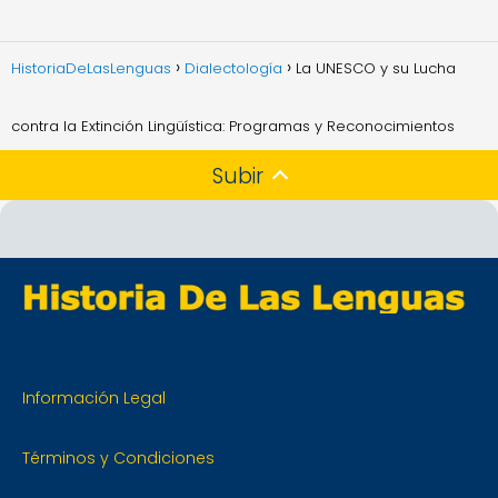
HistoriaDeLasLenguas
Dialectología
La UNESCO y su Lucha
contra la Extinción Lingüística: Programas y Reconocimientos
Subir
Información Legal
Términos y Condiciones