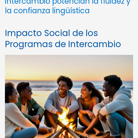
intercambio potencian la fluidez y
la confianza lingüística
Impacto Social de los
Programas de Intercambio