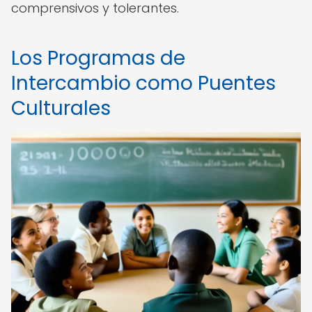
comprensivos y tolerantes.
Los Programas de
Intercambio como Puentes
Culturales