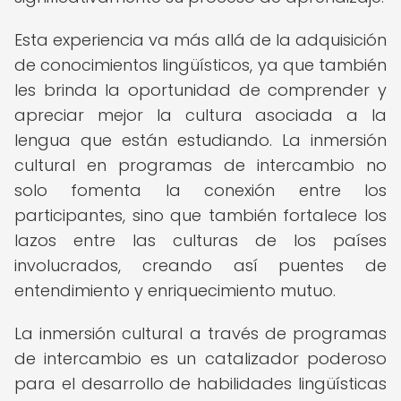
Esta experiencia va más allá de la adquisición
de conocimientos lingüísticos, ya que también
les brinda la oportunidad de comprender y
apreciar mejor la cultura asociada a la
lengua que están estudiando. La inmersión
cultural en programas de intercambio no
solo fomenta la conexión entre los
participantes, sino que también fortalece los
lazos entre las culturas de los países
involucrados, creando así puentes de
entendimiento y enriquecimiento mutuo.
La inmersión cultural a través de programas
de intercambio es un catalizador poderoso
para el desarrollo de habilidades lingüísticas