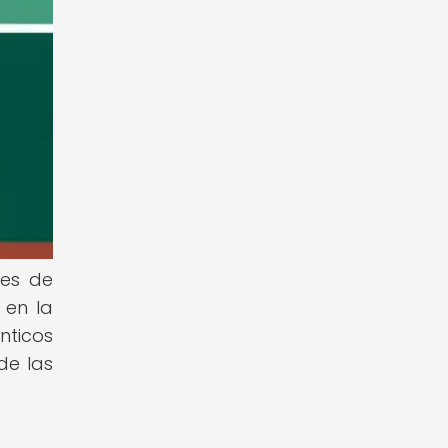
des de
 en la
nticos
de las