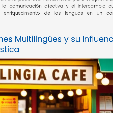
la comunicación afectiva y el intercambio cul
y enriquecimiento de las lenguas en un con
nes Multilingües y su Influen
ística