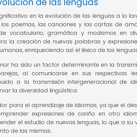
volución de las lenguas
ficativo en la evolución de las lenguas a lo la
o, los poemas, las canciones y las cartas de am
n de vocabulario, gramática y modismos en di
ara la creación de nuevas palabras y expresion
umanas, enriqueciendo así el léxico de las lenguas
amor ha sido un factor determinante en la transmi
arejas, al comunicarse en sus respectivas l
uido a la transmisión intergeneracional de id
ar la diversidad lingüística.
dor para el aprendizaje de idiomas, ya que el de
mprender expresiones de cariño en otro idi
der el estudio de nuevas lenguas, lo que a su 
ento de las mismas.