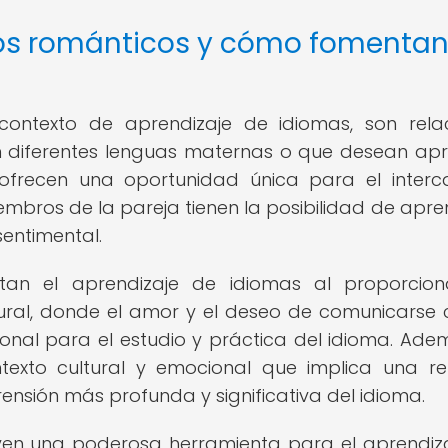
os románticos y cómo fomentan
 contexto de aprendizaje de idiomas, son rela
 diferentes lenguas maternas o que desean ap
s ofrecen una oportunidad única para el inter
iembros de la pareja tienen la posibilidad de apre
entimental.
tan el aprendizaje de idiomas al proporcio
tural, donde el amor y el deseo de comunicarse 
nal para el estudio y práctica del idioma. Adem
texto cultural y emocional que implica una re
nsión más profunda y significativa del idioma.
uyen una poderosa herramienta para el aprendiz