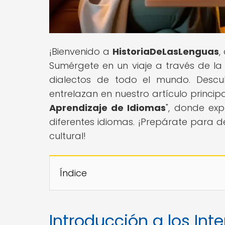
¡Bienvenido a
HistoriaDeLasLenguas
,
Sumérgete en un viaje a través de la 
dialectos de todo el mundo. Desc
entrelazan en nuestro artículo principa
Aprendizaje de Idiomas
", donde ex
diferentes idiomas. ¡Prepárate para de
cultural!
Índice
Introducción a los In