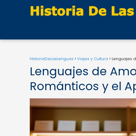
HistoriaDeLasLenguas
Viajes y Cultura
Lenguajes d
Lenguajes de Amo
Románticos y el A