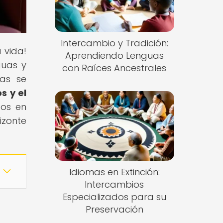
Intercambio y Tradición:
 vida!
Aprendiendo Lenguas
guas y
con Raíces Ancestrales
as se
s y el
cos en
izonte
Idiomas en Extinción:
Intercambios
Especializados para su
Preservación