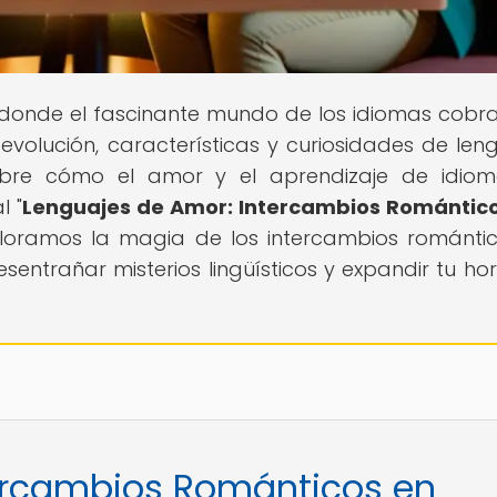
 donde el fascinante mundo de los idiomas cobra
evolución, características y curiosidades de len
ubre cómo el amor y el aprendizaje de idiom
l "
Lenguajes de Amor: Intercambios Romántico
ploramos la magia de los intercambios románti
sentrañar misterios lingüísticos y expandir tu hor
tercambios Románticos en