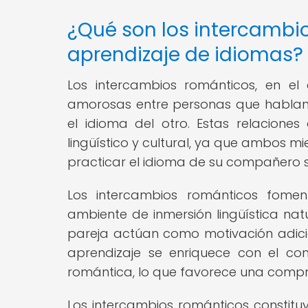
¿Qué son los intercambi
aprendizaje de idiomas?
Los intercambios románticos, en el
amorosas entre personas que hablan
el idioma del otro. Estas relacione
lingüístico y cultural, ya que ambos m
practicar el idioma de su compañero s
Los intercambios románticos fomen
ambiente de inmersión lingüística na
pareja actúan como motivación adicio
aprendizaje se enriquece con el con
romántica, lo que favorece una compre
Los intercambios románticos constit