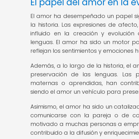
El papel del amor en la e
El amor ha desempeñado un papel signi
la historia. Las expresiones de afect
influido en la creación y evolució
lenguas. El amor ha sido un motor p
reflejan los sentimientos y emociones h
Además, a lo largo de la historia, el 
preservación de las lenguas. Las p
maternas o aprendidas, han contrib
siendo el amor un vehículo para preserv
Asimismo, el amor ha sido un cataliza
comunicarse con la pareja o de co
motivado a muchas personas a empren
contribuido a la difusión y enriquecimi