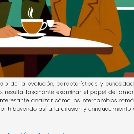
io de la evolución, características y curiosida
, resulta fascinante examinar el papel del amor
interesante analizar cómo los intercambios romá
ontribuyendo así a la difusión y enriquecimiento 