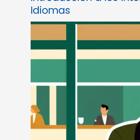
Idiomas