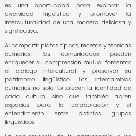
es una oportunidad para explorar la
diversidad lingüística y promover la
interculturalidad de una manera deliciosa y
significativa.
Al compartir platos típicos, recetas y técnicas
culinarias, las comunidades pueden
enriquecer su comprensión mutua, fomentar
el diálogo intercultural y preservar su
patrimonio lingüístico. Los intercambios
culinarios no solo fortalecen la identidad de
cada cultura, sino que también abren
espacios para la colaboración y el
entendimiento entre distintos grupos
lingüísticos.