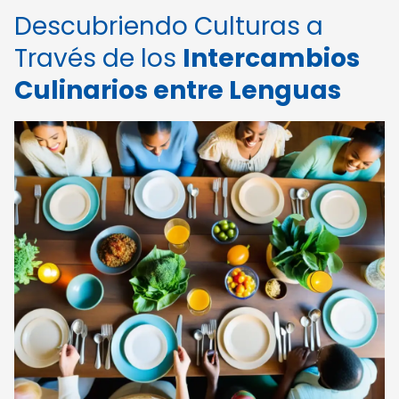
Descubriendo Culturas a
Través de los
Intercambios
Culinarios entre Lenguas