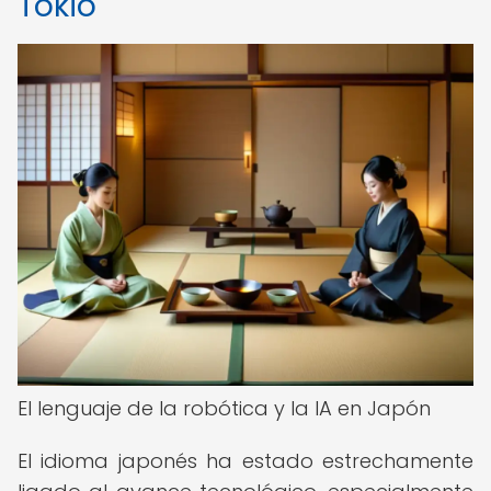
Tokio
El lenguaje de la robótica y la IA en Japón
El idioma japonés ha estado estrechamente