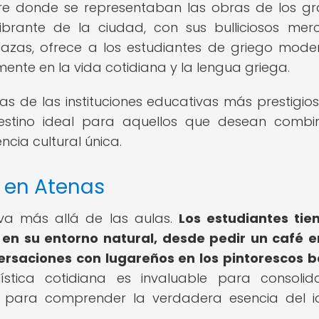
libre donde se representaban las obras de los g
ibrante de la ciudad, con sus bulliciosos mer
zas, ofrece a los estudiantes de griego mode
nte en la vida cotidiana y la lengua griega.
s de las instituciones educativas más prestigio
destino ideal para aquellos que desean combi
cia cultural única.
a en Atenas
va más allá de las aulas.
Los estudiantes tie
 en su entorno natural, desde pedir un café 
ersaciones con lugareños en los pintorescos b
ística cotidiana es invaluable para consolid
y para comprender la verdadera esencia del 