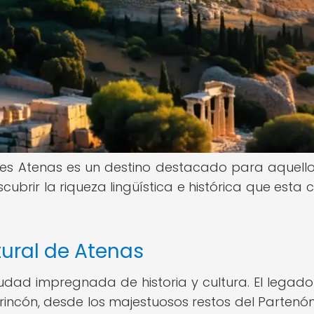
les Atenas es un destino destacado para aquell
brir la riqueza lingüística e histórica que esta 
ltural de Atenas
iudad impregnada de historia y cultura. El legado
rincón, desde los majestuosos restos del Partenón