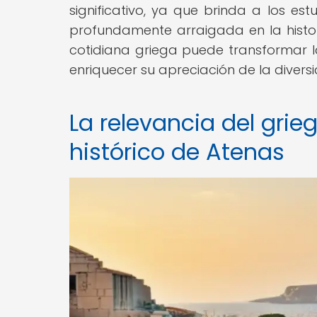
significativo, ya que brinda a los es
profundamente arraigada en la histori
cotidiana griega puede transformar 
enriquecer su apreciación de la diversi
La relevancia del gri
histórico de Atenas