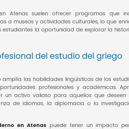
en Atenas suelen ofrecer programas que inc
itas a museos y actividades culturales, lo que enr
 estudiantes la oportunidad de explorar la histori
fesional del estudio del griego
amplía las habilidades lingüísticas de los estudi
portunidades profesionales y académicas. Ap
 un activo valioso para aquellos que deseen 
anza de idiomas, la diplomacia o la investigac
derno en Atenas
puede tener un impacto per