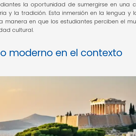
tudiantes la oportunidad de sumergirse en una c
a y la tradición. Esta inmersión en la lengua y l
la manera en que los estudiantes perciben el m
dad cultural.
ego moderno en el contexto