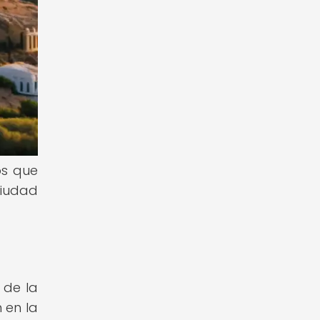
os que
ciudad
 de la
 en la