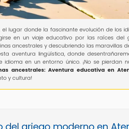
, el lugar donde la fascinante evolución de los i
rse en un viaje educativo por las raíces del 
nas ancestrales y descubriendo las maravillas d
sta aventura lingüística, donde desentrañarem
te idioma en un entorno único. ¡No se pierdan n
nas ancestrales: Aventura educativa en Ate
o y cultura!
io del griego moderno en Ate