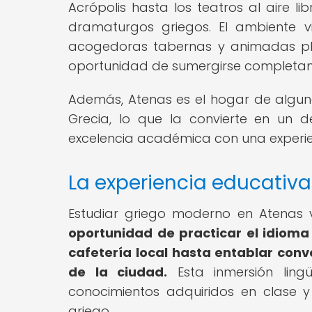
Acrópolis hasta los teatros al aire 
dramaturgos griegos. El ambiente v
acogedoras tabernas y animadas pla
oportunidad de sumergirse completame
Además, Atenas es el hogar de alguna
Grecia, lo que la convierte en un 
excelencia académica con una experien
La experiencia educativ
Estudiar griego moderno en Atenas 
oportunidad de practicar el idioma
cafetería local hasta entablar conv
de la ciudad.
Esta inmersión lingü
conocimientos adquiridos en clase 
griego.