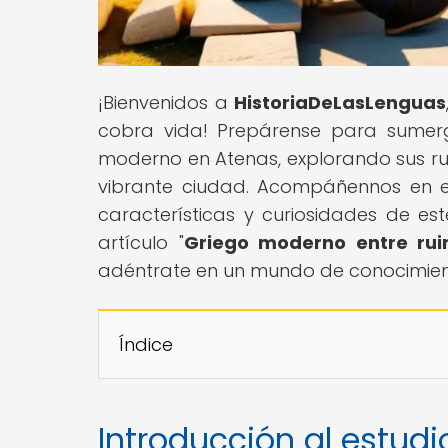
¡Bienvenidos a
HistoriaDeLasLenguas
cobra vida! Prepárense para sumergi
moderno en Atenas, explorando sus rui
vibrante ciudad. Acompáñennos en e
características y curiosidades de es
artículo "
Griego moderno entre rui
adéntrate en un mundo de conocimient
Índice
Introducción al estud