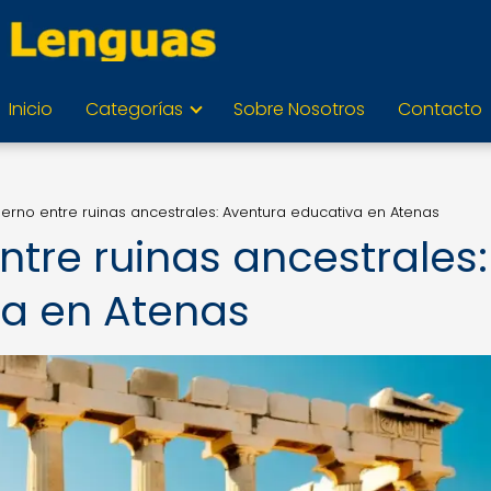
Inicio
Categorías
Sobre Nosotros
Contacto
rno entre ruinas ancestrales: Aventura educativa en Atenas
tre ruinas ancestrales:
va en Atenas