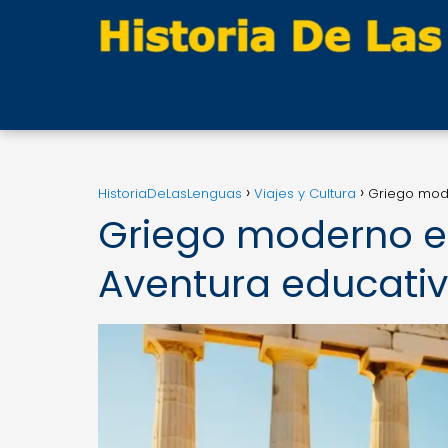
HistoriaDeLasLenguas
Viajes y Cultura
Griego mode
Griego moderno en
Aventura educati