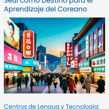
Seúl como Destino para el
Aprendizaje del Coreano
Centros de Lengua y Tecnología: