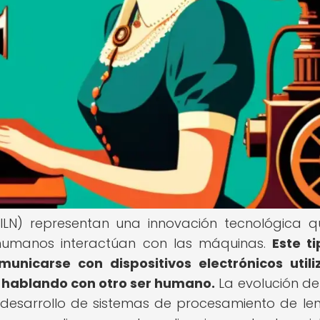
(ILN) representan una innovación tecnológica 
 humanos interactúan con las máquinas.
Este t
municarse con dispositivos electrónicos util
n hablando con otro ser humano.
La evolución de
 desarrollo de sistemas de procesamiento de le