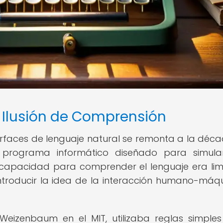
a Ilusión de Comprensión
 interfaces de lenguaje natural se remonta a la déc
n programa informático diseñado para simul
 capacidad para comprender el lenguaje era lim
introducir la idea de la interacción humano-máq
eizenbaum en el MIT, utilizaba reglas simple