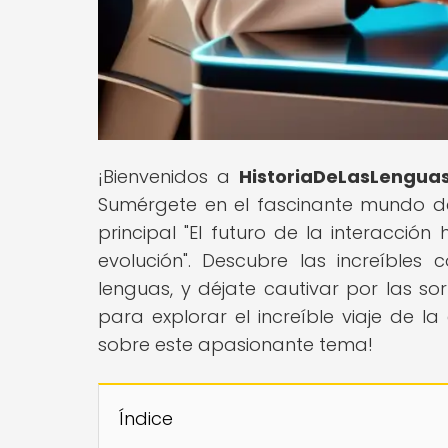
¡Bienvenidos a
HistoriaDeLasLengua
Sumérgete en el fascinante mundo de 
principal "El futuro de la interacció
evolución". Descubre las increíbles 
lenguas, y déjate cautivar por las sor
para explorar el increíble viaje de 
sobre este apasionante tema!
Índice