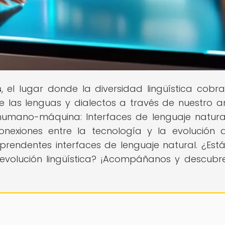
s
, el lugar donde la diversidad lingüística cobra
las lenguas y dialectos a través de nuestro ar
n humano-máquina: Interfaces de lenguaje natura
conexiones entre la tecnología y la evolución 
prendentes interfaces de lenguaje natural. ¿Estás
la evolución lingüística? ¡Acompáñanos y descub