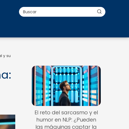
l y su
a:
El reto del sarcasmo y el
humor en NLP: ¿Pueden
las máquinas captar la