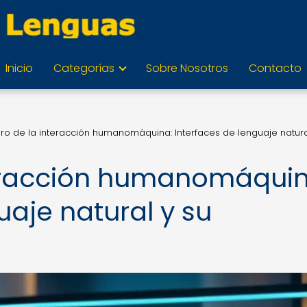
Inicio
Categorías
Sobre Nosotros
Contacto
turo de la interacción humanomáquina: Interfaces de lenguaje natura
nteracción humanomáquin
uaje natural y su