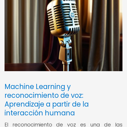
Machine Learning y
reconocimiento de voz:
Aprendizaje a partir de la
interacción humana
El reconocimiento de voz es una de las