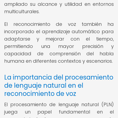
ampliado su alcance y utilidad en entornos
multiculturales.
El reconocimiento de voz también ha
incorporado el aprendizaje automático para
adaptarse y mejorar con el tiempo,
permitiendo una mayor precisión y
capacidad de comprensión del habla
humana en diferentes contextos y escenarios.
La importancia del procesamiento
de lenguaje natural en el
reconocimiento de voz
El procesamiento de lenguaje natural (PLN)
juega un papel fundamental en el