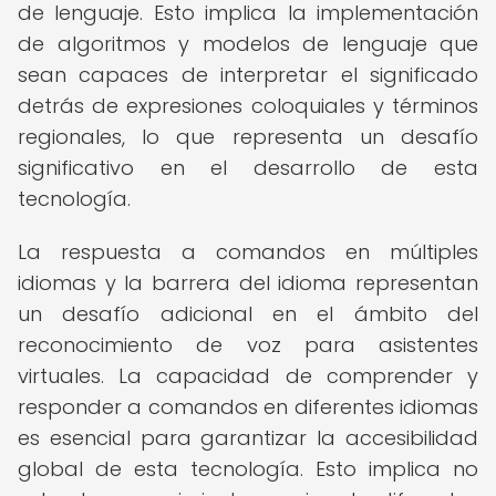
de lenguaje. Esto implica la implementación
de algoritmos y modelos de lenguaje que
sean capaces de interpretar el significado
detrás de expresiones coloquiales y términos
regionales, lo que representa un desafío
significativo en el desarrollo de esta
tecnología.
La respuesta a comandos en múltiples
idiomas y la barrera del idioma representan
un desafío adicional en el ámbito del
reconocimiento de voz para asistentes
virtuales. La capacidad de comprender y
responder a comandos en diferentes idiomas
es esencial para garantizar la accesibilidad
global de esta tecnología. Esto implica no