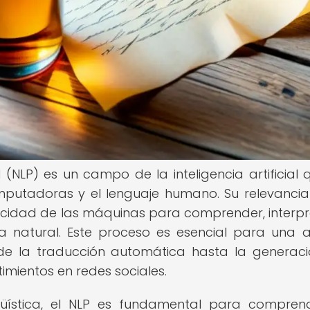
(NLP) es un campo de la inteligencia artificial 
omputadoras y el lenguaje humano. Su relevancia
acidad de las máquinas para comprender, interpr
natural. Este proceso es esencial para una 
e la traducción automática hasta la generac
timientos en redes sociales.
ngüística, el NLP es fundamental para compren