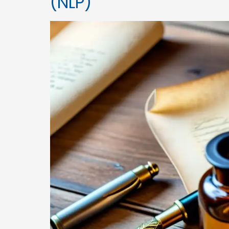
(NLP)