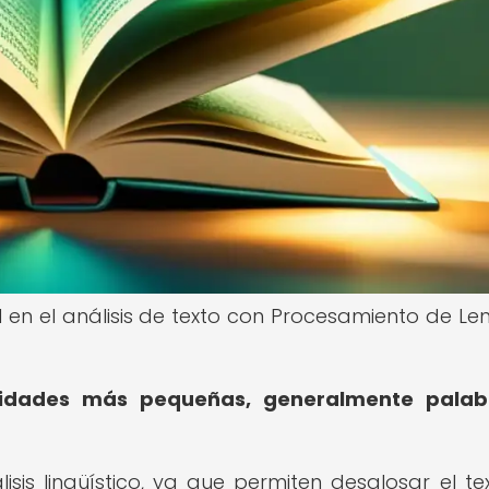
l en el análisis de texto con Procesamiento de Le
unidades más pequeñas, generalmente palab
isis lingüístico, ya que permiten desglosar el te