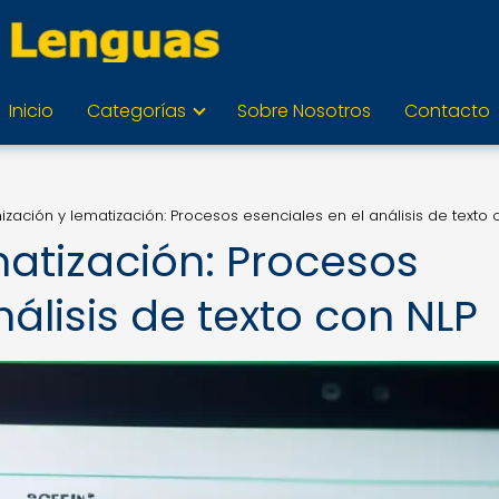
Inicio
Categorías
Sobre Nosotros
Contacto
ización y lematización: Procesos esenciales en el análisis de texto 
matización: Procesos
nálisis de texto con NLP