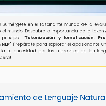
! Sumérgete en el fascinante mundo de la evolu
o el mundo. Descubre la importancia de la tokeni
principal "
Tokenización y lematización: Pro
n NLP
". Prepárate para explorar el apasionante un
rta tu curiosidad por las maravillas de las len
spera!
samiento de Lenguaje Natura