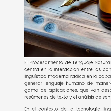
El Procesamiento de Lenguaje Natural 
centra en la interacción entre las c
lingüística moderna radica en la cap
generar lenguaje humano de manera 
gama de aplicaciones, que van desd
resúmenes de texto y el análisis de sen
En el contexto de la tecnología li