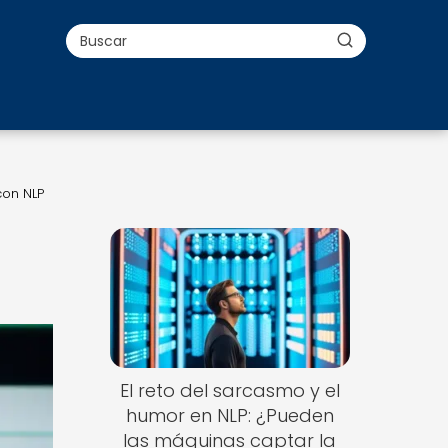
con NLP
El reto del sarcasmo y el
humor en NLP: ¿Pueden
las máquinas captar la