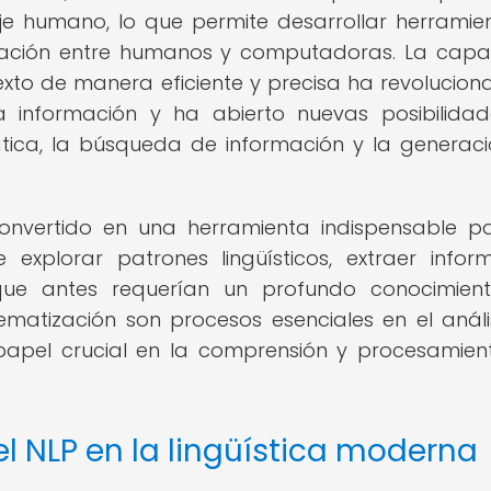
aje humano, lo que permite desarrollar herramie
nicación entre humanos y computadoras. La cap
to de manera eficiente y precisa ha revolucion
 información y ha abierto nuevas posibilida
ca, la búsqueda de información y la generac
convertido en una herramienta indispensable p
 explorar patrones lingüísticos, extraer infor
 que antes requerían un profundo conocimien
ematización son procesos esenciales en el análi
apel crucial en la comprensión y procesamien
el NLP en la lingüística moderna