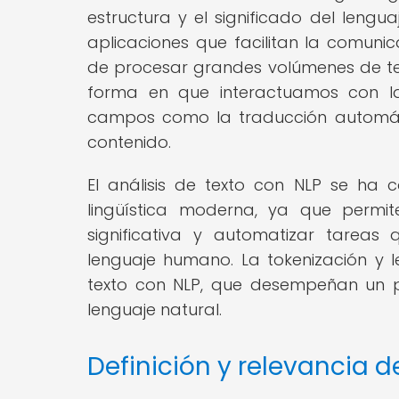
estructura y el significado del lengu
aplicaciones que facilitan la comu
de procesar grandes volúmenes de tex
forma en que interactuamos con la
campos como la traducción automáti
contenido.
El análisis de texto con NLP se ha 
lingüística moderna, ya que permite
significativa y automatizar tareas
lenguaje humano. La tokenización y l
texto con NLP, que desempeñan un p
lenguaje natural.
Definición y relevancia d