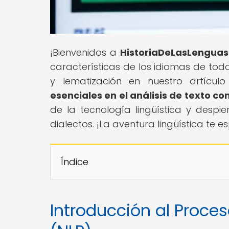
¡Bienvenidos a
HistoriaDeLasLenguas
características de los idiomas de tod
y lematización en nuestro artículo 
esenciales en el análisis de texto co
de la tecnología lingüística y despie
dialectos. ¡La aventura lingüística te e
Índice
Introducción al Proce