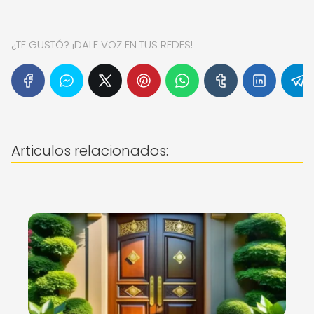
¿TE GUSTÓ? ¡DALE VOZ EN TUS REDES!
Articulos relacionados: