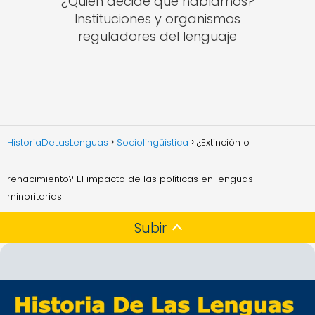
¿Quién decide qué hablamos?
Instituciones y organismos
reguladores del lenguaje
HistoriaDeLasLenguas
Sociolingüística
¿Extinción o
renacimiento? El impacto de las políticas en lenguas
minoritarias
Subir