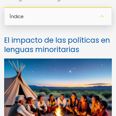
Índice
El impacto de las políticas en
lenguas minoritarias