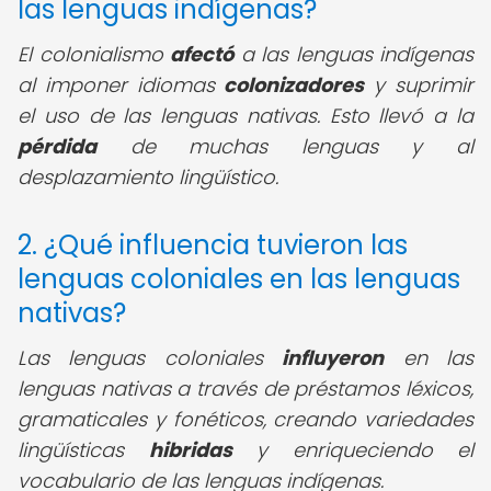
las lenguas indígenas?
El colonialismo
afectó
a las lenguas indígenas
al imponer idiomas
colonizadores
y suprimir
el uso de las lenguas nativas. Esto llevó a la
pérdida
de muchas lenguas y al
desplazamiento lingüístico.
2. ¿Qué influencia tuvieron las
lenguas coloniales en las lenguas
nativas?
Las lenguas coloniales
influyeron
en las
lenguas nativas a través de préstamos léxicos,
gramaticales y fonéticos, creando variedades
lingüísticas
hibridas
y enriqueciendo el
vocabulario de las lenguas indígenas.