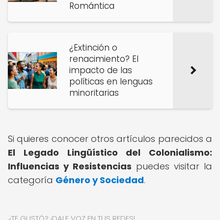
Romántica
¿Extinción o
renacimiento? El
impacto de las
políticas en lenguas
minoritarias
Si quieres conocer otros artículos parecidos a
El Legado Lingüístico del Colonialismo:
Influencias y Resistencias
puedes visitar la
categoría
Género y Sociedad
.
¿TE GUSTÓ? ¡DALE VOZ EN TUS REDES!