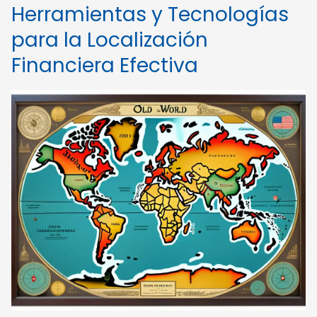
Herramientas y Tecnologías
para la Localización
Financiera Efectiva