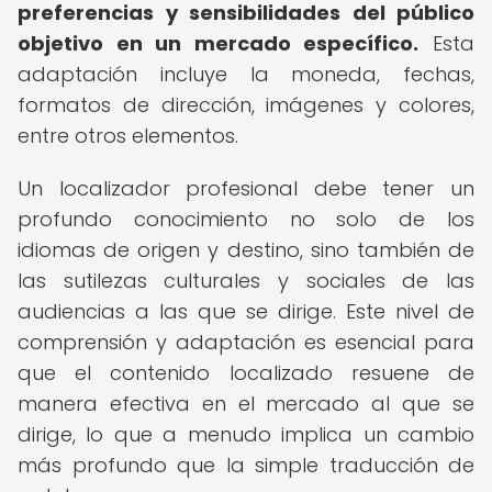
preferencias y sensibilidades del público
objetivo en un mercado específico.
Esta
adaptación incluye la moneda, fechas,
formatos de dirección, imágenes y colores,
entre otros elementos.
Un localizador profesional debe tener un
profundo conocimiento no solo de los
idiomas de origen y destino, sino también de
las sutilezas culturales y sociales de las
audiencias a las que se dirige. Este nivel de
comprensión y adaptación es esencial para
que el contenido localizado resuene de
manera efectiva en el mercado al que se
dirige, lo que a menudo implica un cambio
más profundo que la simple traducción de