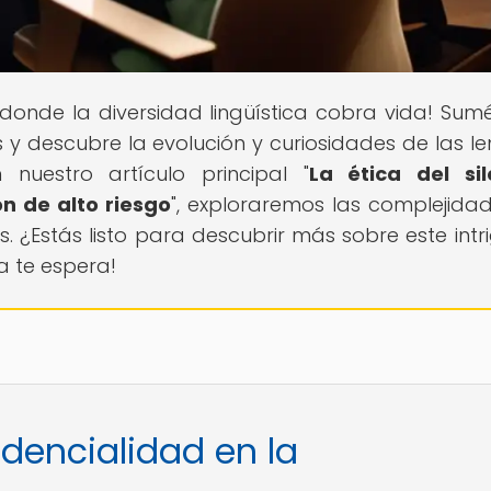
 donde la diversidad lingüística cobra vida! Sum
 y descubre la evolución y curiosidades de las l
nuestro artículo principal "
La ética del sil
ón de alto riesgo
", exploraremos las complejida
s. ¿Estás listo para descubrir más sobre este intr
a te espera!
idencialidad en la