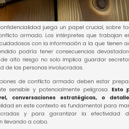
 confidencialidad juega un papel crucial, sobre t
onflicto armado. Los intérpretes que trabajan e
uidadosos con la información a la que tienen a
tendido podría tener consecuencias devastador
 de alto riesgo no solo implica guardar secretos
ad de las personas involucradas.
uaciones de conflicto armado deben estar prep
te sensible y potencialmente peligrosa.
Esto 
vel, conversaciones estratégicas, o detall
alidad en este contexto es fundamental para ma
ucradas y para garantizar la efectividad d
n llevando a cabo.