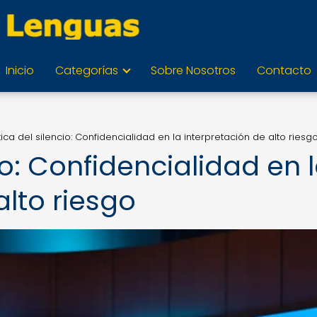
Inicio
Categorías
Sobre Nosotros
Contacto
tica del silencio: Confidencialidad en la interpretación de alto riesg
io: Confidencialidad en 
alto riesgo