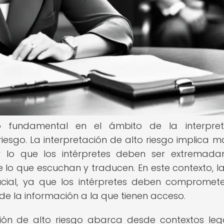
o fundamental en el ámbito de la interpreta
iesgo. La interpretación de alto riesgo implica m
or lo que los intérpretes deben ser extremad
 lo que escuchan y traducen. En este contexto, la
rucial, ya que los intérpretes deben compromet
de la información a la que tienen acceso.
ción de alto riesgo abarca desde contextos leg