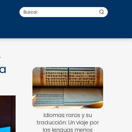
o
la
Idiomas raros y su
traducción: Un viaje por
las lenguas menos