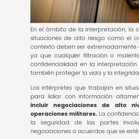
En el ámbito de la interpretación, la
situaciones de alto riesgo como el c
contexto deben ser extremadamente c
ya que cualquier filtración o malen
confidencialidad en la interpretación
también proteger la vida y la integrid
Los intérpretes que trabajan en sit
para lidiar con información altamen
incluir negociaciones de alto ni
operaciones militares.
La confidenci
la seguridad de las partes invol
negociaciones o acuerdos que se esté