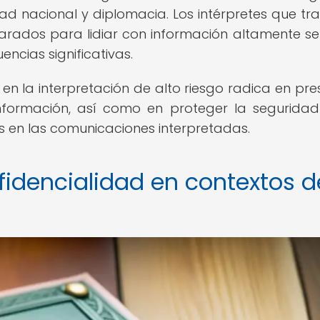
dad nacional y diplomacia. Los intérpretes que tr
rados para lidiar con información altamente sen
ncias significativas.
en la interpretación de alto riesgo radica en pre
información, así como en proteger la seguridad
 en las comunicaciones interpretadas.
fidencialidad en contextos d