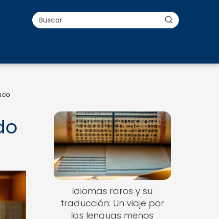
undo
do
Idiomas raros y su
traducción: Un viaje por
las lenguas menos