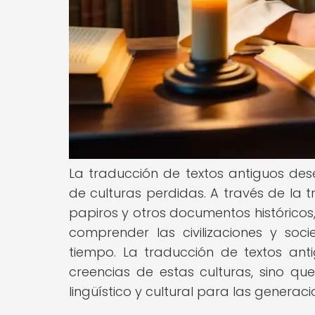
La traducción de textos antiguos des
de culturas perdidas. A través de la t
papiros y otros documentos históricos,
comprender las civilizaciones y so
tiempo. La traducción de textos ant
creencias de estas culturas, sino q
lingüístico y cultural para las generaci