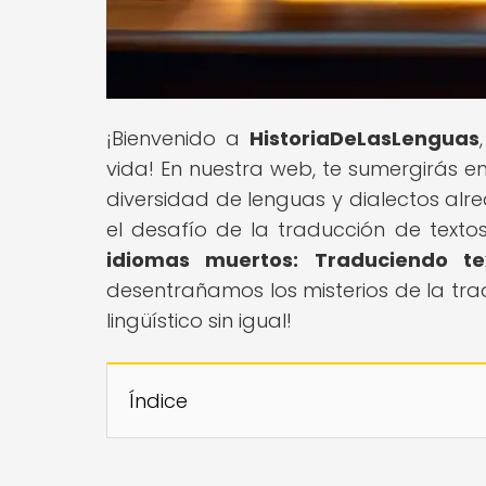
¡Bienvenido a
HistoriaDeLasLenguas
vida! En nuestra web, te sumergirás e
diversidad de lenguas y dialectos alr
el desafío de la traducción de textos
idiomas muertos: Traduciendo t
desentrañamos los misterios de la tra
lingüístico sin igual!
Índice