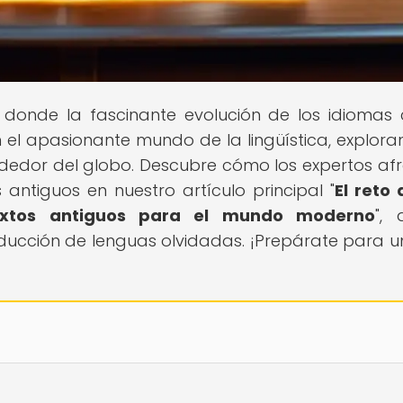
, donde la fascinante evolución de los idiomas
n el apasionante mundo de la lingüística, explora
ededor del globo. Descubre cómo los expertos af
 antiguos en nuestro artículo principal "
El reto 
extos antiguos para el mundo moderno
",
ducción de lenguas olvidadas. ¡Prepárate para un