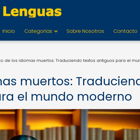
Inicio
Categorías
Sobre Nosotros
Contacto
eto de los idiomas muertos: Traduciendo textos antiguos para el m
omas muertos: Traducien
para el mundo moderno