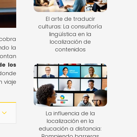
El arte de traducir
culturas: La consultoría
lingüística en la
 cobra
localización de
ndo la
contenidos
rontan
de los
 donde
 viaje
La influencia de la
localización en la
educación a distancia:
Rompiendo barreras