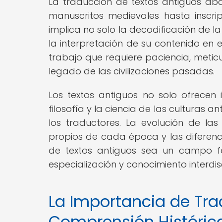
La traducción de textos antiguos a
manuscritos medievales hasta inscripc
implica no solo la decodificación de la
la interpretación de su contenido en el
trabajo que requiere paciencia, metic
legado de las civilizaciones pasadas.
Los textos antiguos no solo ofrecen in
filosofía y la ciencia de las culturas 
los traductores. La evolución de las
propios de cada época y las diferenc
de textos antiguos sea un campo fa
especialización y conocimiento interdisc
La Importancia de Tra
Comprensión Históric