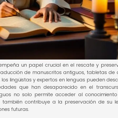
empeña un papel crucial en el rescate y preser
raducción de manuscritos antiguos, tabletas de ar
 los lingüistas y expertos en lenguas pueden desci
ciedades que han desaparecido en el transcur
iguos no solo permite acceder al conocimiento
ue también contribuye a la preservación de su 
ones futuras.