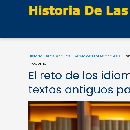
HistoriaDeLasLenguas
Servicios Profesionales
El r
moderno
El reto de los idi
textos antiguos 