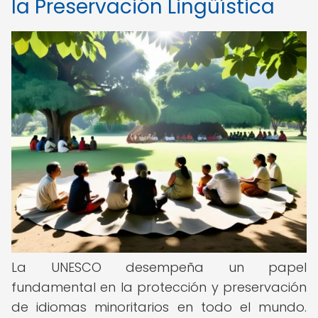
la Preservación Lingüística
La UNESCO desempeña un papel
fundamental en la protección y preservación
de idiomas minoritarios en todo el mundo.