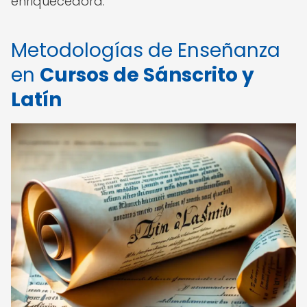
enriquecedora.
Metodologías de Enseñanza
en
Cursos de Sánscrito y
Latín