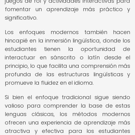
juegos de rol y actividades interactivas para
fomentar un aprendizaje más práctico y
significativo.
Los enfoques modernos también hacen
hincapié en la inmersión lingüística, donde los
estudiantes tienen la oportunidad de
interactuar en sánscrito o latín desde el
principio, lo que facilita una comprensión más
profunda de las estructuras lingüísticas y
promueve la fluidez en el idioma.
Si bien el enfoque tradicional sigue siendo
valioso para comprender la base de estas
lenguas clásicas, los métodos modernos
ofrecen una experiencia de aprendizaje más
atractiva y efectiva para los estudiantes