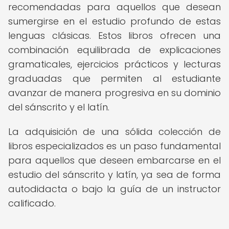
recomendadas para aquellos que desean
sumergirse en el estudio profundo de estas
lenguas clásicas. Estos libros ofrecen una
combinación equilibrada de explicaciones
gramaticales, ejercicios prácticos y lecturas
graduadas que permiten al estudiante
avanzar de manera progresiva en su dominio
del sánscrito y el latín.
La adquisición de una sólida colección de
libros especializados es un paso fundamental
para aquellos que deseen embarcarse en el
estudio del sánscrito y latín, ya sea de forma
autodidacta o bajo la guía de un instructor
calificado.