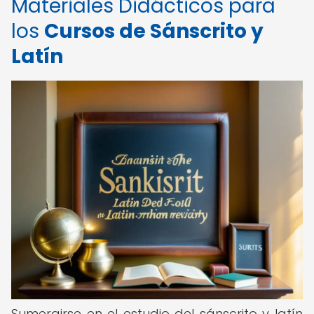
Materiales Didácticos para
los
Cursos de Sánscrito y
Latín
Sumergirse en el estudio del sánscrito y latín