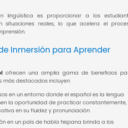
ón lingüística es proporcionar a los estudian
en situaciones reales, lo que acelera el proc
mprensión.
 de Inmersión para Aprender
l
ofrecen una amplia gama de beneficios par
os más destacados incluyen:
sos en un entorno donde el español es la lengua
nen la oportunidad de practicar constantemente, 
tiva en su fluidez y pronunciación.
ón en un país de habla hispana brinda a los