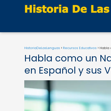
HistoriaDeLasLenguas
Recursos Educativos
Habla 
Habla como un Nat
en Español y sus 