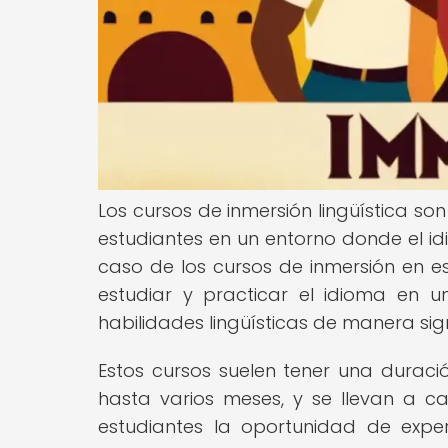
Los cursos de inmersión lingüística s
estudiantes en un entorno donde el i
caso de los cursos de inmersión en esp
estudiar y practicar el idioma en u
habilidades lingüísticas de manera sign
Estos cursos suelen tener una durac
hasta varios meses, y se llevan a c
estudiantes la oportunidad de exper