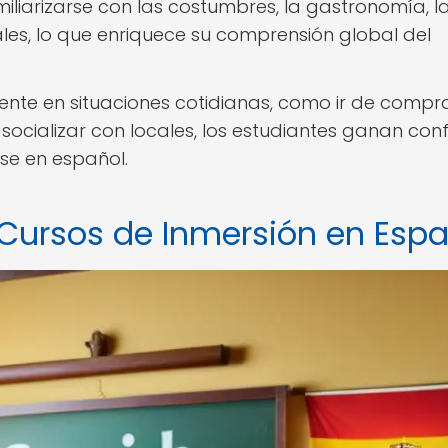
iliarizarse con las costumbres, la gastronomía, l
ales, lo que enriquece su comprensión global del
ente en situaciones cotidianas, como ir de compra
socializar con locales, los estudiantes ganan con
e en español.
e Cursos de Inmersión en Esp