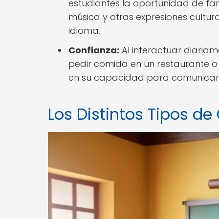
estudiantes la oportunidad de fam
música y otras expresiones cultur
idioma.
Confianza:
Al interactuar diariam
pedir comida en un restaurante o 
en su capacidad para comunicars
Los Distintos Tipos d