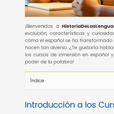
¡Bienvenidos a
HistoriaDeLasLengua
evolución, características y curiosi
cómo el español se ha transformado a 
hacen tan diverso. ¿Te gustaría habla
los cursos de inmersión en español y
poder de la palabra!
Índice
Introducción a los Cu