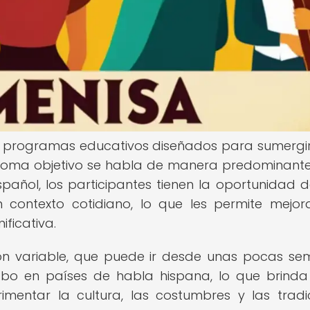
on programas educativos diseñados para sumergir
dioma objetivo se habla de manera predominante.
añol, los participantes tienen la oportunidad de 
n contexto cotidiano, lo que les permite mejor
ificativa.
ión variable, que puede ir desde unas pocas s
abo en países de habla hispana, lo que brinda
imentar la cultura, las costumbres y las tradi