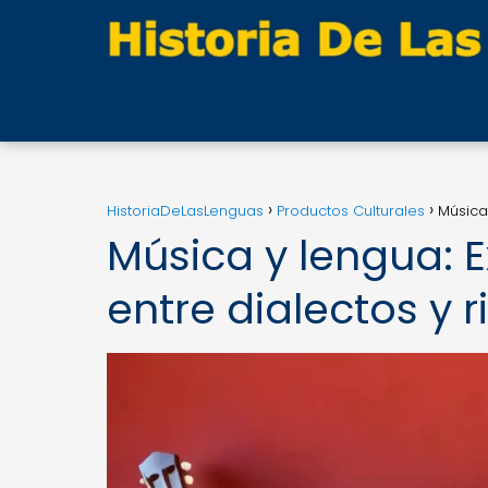
HistoriaDeLasLenguas
Productos Culturales
Música
Música y lengua: 
entre dialectos y 