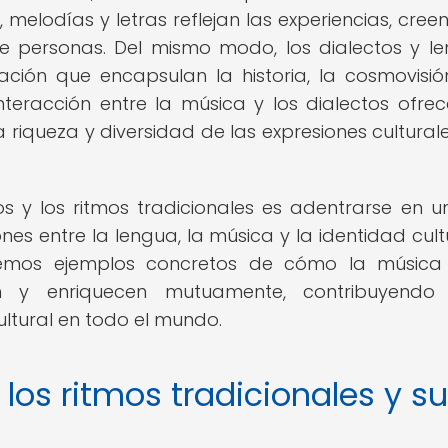
melodías y letras reflejan las experiencias, creen
e personas. Del mismo modo, los dialectos y l
ción que encapsulan la historia, la cosmovisió
nteracción entre la música y los dialectos ofre
riqueza y diversidad de las expresiones culturale
os y los ritmos tradicionales es adentrarse en un
es entre la lengua, la música y la identidad cultu
aremos ejemplos concretos de cómo la música
cian y enriquecen mutuamente, contribuyendo
ultural en todo el mundo.
 los ritmos tradicionales y su