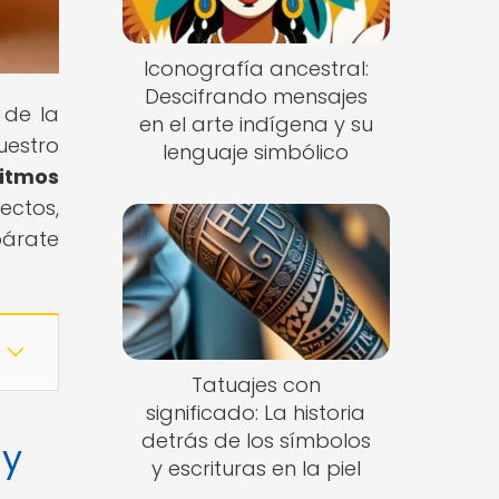
Iconografía ancestral:
Descifrando mensajes
 de la
en el arte indígena y su
uestro
lenguaje simbólico
ritmos
ectos,
párate
Tatuajes con
significado: La historia
detrás de los símbolos
 y
y escrituras en la piel