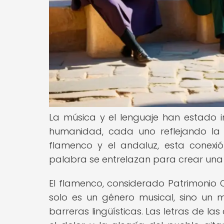
La música y el lenguaje han estado in
humanidad, cada uno reflejando la 
flamenco y el andaluz, esta conexi
palabra se entrelazan para crear una e
El flamenco, considerado Patrimonio 
solo es un género musical, sino un
barreras lingüísticas. Las letras de la