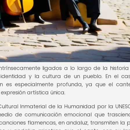
trínsecamente ligados a lo largo de la historia
identidad y la cultura de un pueblo. En el ca
ón es especialmente profunda, ya que el cant
xpresión artística única.
Cultural Inmaterial de la Humanidad por la UNES
 medio de comunicación emocional que trascien
s canciones flamencas, en andaluz, transmiten la p