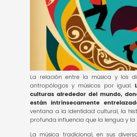
La relación entre la música y los d
antropólogos y músicos por igual.
culturas alrededor del mundo, dond
están intrínsecamente entrelazad
ventana a la identidad cultural, la hi
profunda influencia que la lengua y la 
La música tradicional, en sus dive