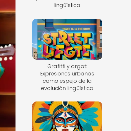
lingüística
Grafitti y argot:
Expresiones urbanas
como espejo de la
evolución lingüística