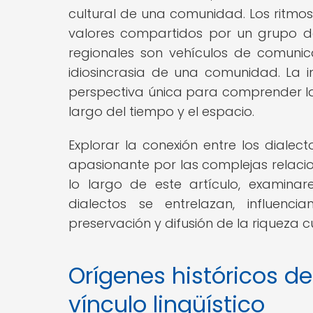
cultural de una comunidad. Los ritmos, 
valores compartidos por un grupo d
regionales son vehículos de comunica
idiosincrasia de una comunidad. La i
perspectiva única para comprender la 
largo del tiempo y el espacio.
Explorar la conexión entre los dialect
apasionante por las complejas relacion
lo largo de este artículo, examin
dialectos se entrelazan, influen
preservación y difusión de la riqueza c
Orígenes históricos de
vínculo lingüístico