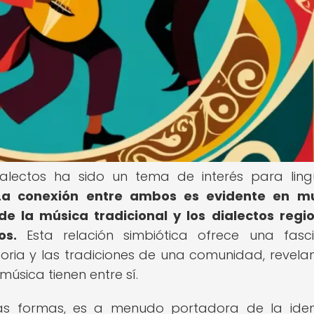
ialectos ha sido un tema de interés para lingü
La conexión entre ambos es evidente en m
e la música tradicional y los dialectos regi
os.
Esta relación simbiótica ofrece una fasc
storia y las tradiciones de una comunidad, revela
música tienen entre sí.
rsas formas, es a menudo portadora de la ide