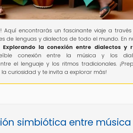
s
! Aquí encontrarás un fascinante viaje a través
des de lenguas y dialectos de todo el mundo. En n
 Explorando la conexión entre dialectos y 
reíble conexión entre la música y los dial
re el lenguaje y los ritmos tradicionales. ¡Pre
la curiosidad y te invita a explorar más!
ción simbiótica entre música