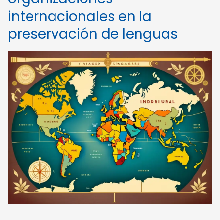
internacionales en la
preservación de lenguas