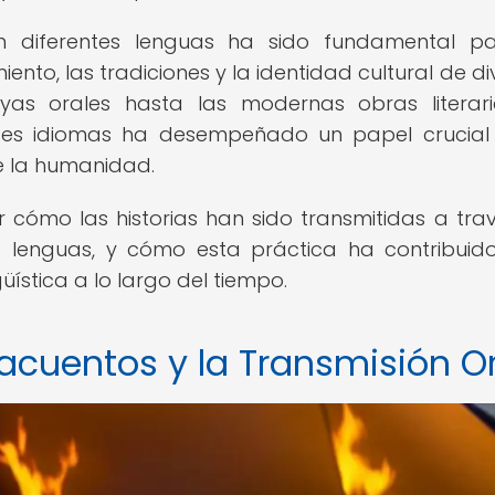
en diferentes lenguas ha sido fundamental p
ento, las tradiciones y la identidad cultural de di
as orales hasta las modernas obras literari
entes idiomas ha desempeñado un papel crucial
de la humanidad.
ar cómo las historias han sido transmitidas a tra
 lenguas, y cómo esta práctica ha contribuid
güística a lo largo del tiempo.
acuentos y la Transmisión Or