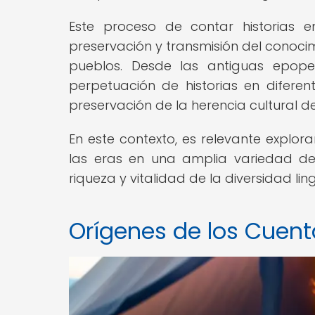
Este proceso de contar historias 
preservación y transmisión del conocimi
pueblos. Desde las antiguas epopey
perpetuación de historias en difer
preservación de la herencia cultural 
En este contexto, es relevante explor
las eras en una amplia variedad de
riqueza y vitalidad de la diversidad lin
Orígenes de los Cuent