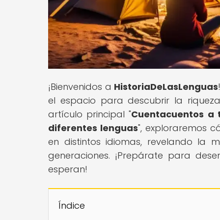
¡Bienvenidos a
HistoriaDeLasLenguas
el espacio para descubrir la riquez
artículo principal "
Cuentacuentos a t
diferentes lenguas
", exploraremos c
en distintos idiomas, revelando la 
generaciones. ¡Prepárate para desent
esperan!
Índice