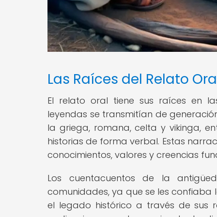
Las Raíces del Relato Or
El relato oral tiene sus raíces en la
leyendas se transmitían de generación
la griega, romana, celta y vikinga, e
historias de forma verbal. Estas narra
conocimientos, valores y creencias f
Los cuentacuentos de la antigüe
comunidades, ya que se les confiaba l
el legado histórico a través de sus 