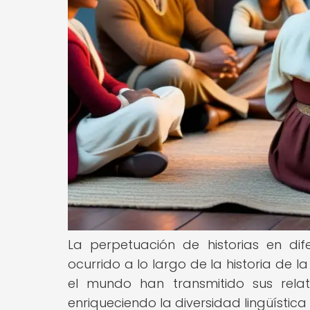
La perpetuación de historias en di
ocurrido a lo largo de la historia de l
el mundo han transmitido sus rela
enriqueciendo la diversidad lingüística 