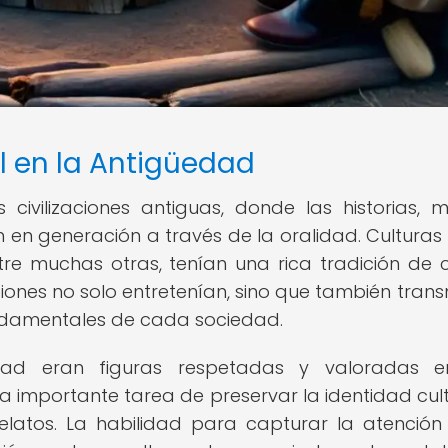
al en la Antigüedad
s civilizaciones antiguas, donde las historias, m
 en generación a través de la oralidad. Cultura
ntre muchas otras, tenían una rica tradición de 
ciones no solo entretenían, sino que también trans
undamentales de cada sociedad.
dad eran figuras respetadas y valoradas e
a importante tarea de preservar la identidad cult
relatos. La habilidad para capturar la atención