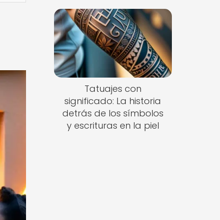
Tatuajes con
significado: La historia
detrás de los símbolos
y escrituras en la piel