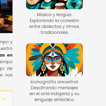
Música y lengua:
Explorando la conexión
entre dialectos y ritmos
tradicionales
empo y
uestro
ias en
tiempo
rgo de
ue nos
Iconografía ancestral:
Descifrando mensajes
en el arte indígena y su
lenguaje simbólico