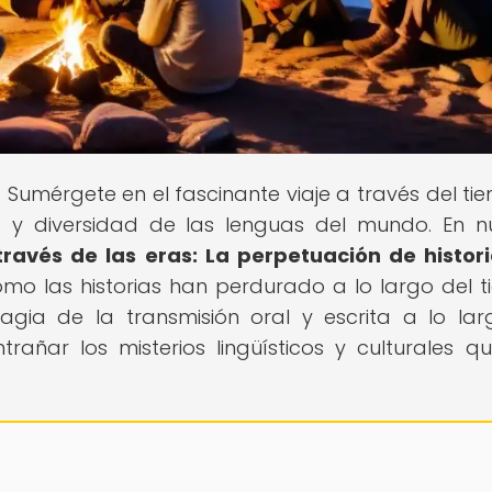
! Sumérgete en el fascinante viaje a través del ti
a y diversidad de las lenguas del mundo. En n
ravés de las eras: La perpetuación de histor
ómo las historias han perdurado a lo largo del 
magia de la transmisión oral y escrita a lo la
rañar los misterios lingüísticos y culturales q