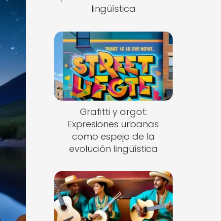
lingüística
Grafitti y argot:
Expresiones urbanas
como espejo de la
evolución lingüística