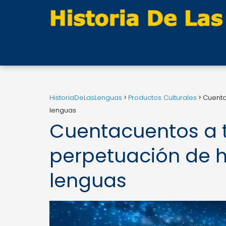
HistoriaDeLasLenguas
Productos Culturales
Cuenta
lenguas
Cuentacuentos a t
perpetuación de hi
lenguas