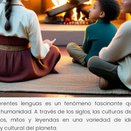
ferentes lenguas es un fenómeno fascinante 
a humanidad. A través de los siglos, las culturas d
tos, mitos y leyendas en una variedad de id
y cultural del planeta.