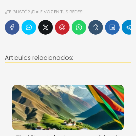
¿TE GUSTÓ? ¡DALE VOZ EN TUS REDES!
Articulos relacionados: