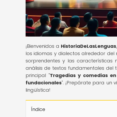
¡Bienvenidos a
HistoriaDeLasLenguas
los idiomas y dialectos alrededor del
sorprendentes y las características 
análisis de textos fundamentales del 
principal "
Tragedias y comedias en e
fundacionales
". ¡Prepárate para un v
lingüística!
Índice