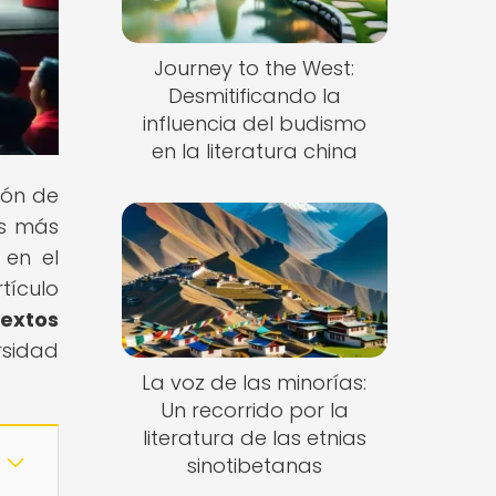
Journey to the West:
Desmitificando la
influencia del budismo
en la literatura china
ión de
es más
 en el
tículo
textos
rsidad
La voz de las minorías:
Un recorrido por la
literatura de las etnias
sinotibetanas