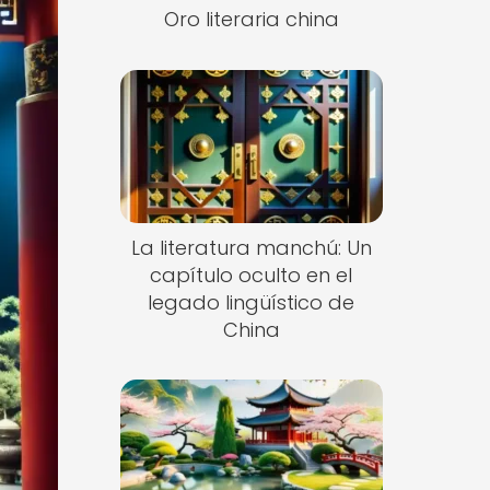
Oro literaria china
La literatura manchú: Un
capítulo oculto en el
legado lingüístico de
China