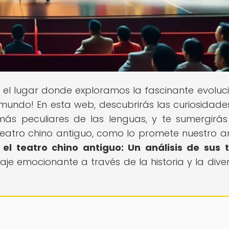
, el lugar donde exploramos la fascinante evoluc
 mundo! En esta web, descubrirás las curiosidad
más peculiares de las lenguas, y te sumergirás
teatro chino antiguo, como lo promete nuestro ar
l teatro chino antiguo: Un análisis de sus 
iaje emocionante a través de la historia y la dive