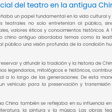
cial del teatro en la antigua Ch
eñaba un papel fundamental en la vida cultural y 
s teatrales no solo entretenían al público, si
s, valores éticos y conocimientos históricos. A 
atro chino antiguo abordaba temas como la lealt
o al público una visión profunda de la condición 
ervar y difundir la tradición y la historia de Chin
os legendarios, mitológicos e históricos, contrib
ral a lo largo de las generaciones. De esta mane
 un vehículo para la preservación y transmisión
ua China también se reflejaba en su influencia en
iteratura, la pintura y la música. Las obras tea