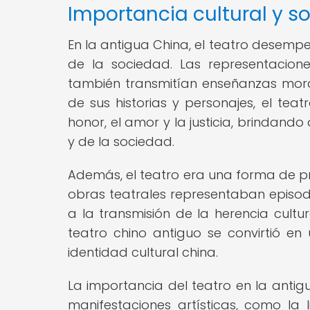
Importancia cultural y so
En la antigua China, el teatro desemp
de la sociedad. Las representacione
también transmitían enseñanzas morale
de sus historias y personajes, el te
honor, el amor y la justicia, brindand
y de la sociedad.
Además, el teatro era una forma de pres
obras teatrales representaban episodi
a la transmisión de la herencia cultu
teatro chino antiguo se convirtió en
identidad cultural china.
La importancia del teatro en la antig
manifestaciones artísticas, como la l