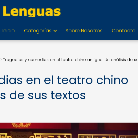
Inicio
Categorías
Sobre Nosotros
Contacto
Tragedias y comedias en el teatro chino antiguo: Un análisis de su
ias en el teatro chino
is de sus textos