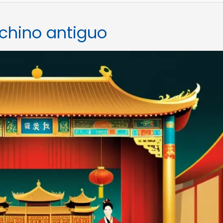
 chino antiguo