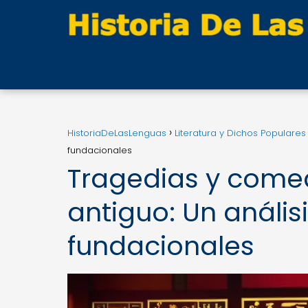
HistoriaDeLasLenguas
Literatura y Dichos Populares
fundacionales
Tragedias y comed
antiguo: Un anális
fundacionales