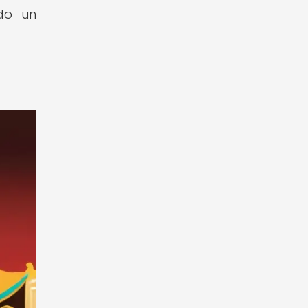
ndo un