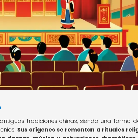
o
s antiguas tradiciones chinas, siendo una forma d
enios.
Sus orígenes se remontan a rituales reli