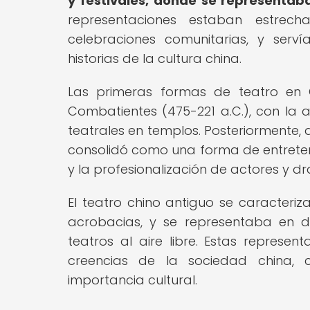
y festivales, donde se representa
representaciones estaban estrech
celebraciones comunitarias, y ser
historias de la cultura china.
Las primeras formas de teatro en C
Combatientes (475-221 a.C.), con la a
teatrales en templos. Posteriormente, d
consolidó como una forma de entreten
y la profesionalización de actores y d
El teatro chino antiguo se caracteri
acrobacias, y se representaba en d
teatros al aire libre. Estas represent
creencias de la sociedad china, c
importancia cultural.