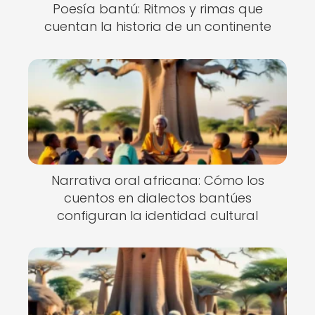
Poesía bantú: Ritmos y rimas que
cuentan la historia de un continente
Narrativa oral africana: Cómo los
cuentos en dialectos bantúes
configuran la identidad cultural