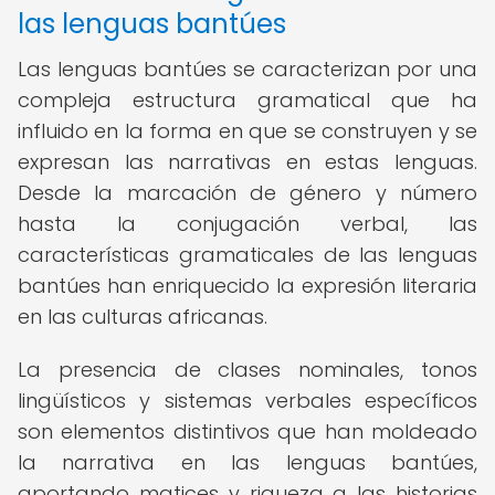
las lenguas bantúes
Las lenguas bantúes se caracterizan por una
compleja estructura gramatical que ha
influido en la forma en que se construyen y se
expresan las narrativas en estas lenguas.
Desde la marcación de género y número
hasta la conjugación verbal, las
características gramaticales de las lenguas
bantúes han enriquecido la expresión literaria
en las culturas africanas.
La presencia de clases nominales, tonos
lingüísticos y sistemas verbales específicos
son elementos distintivos que han moldeado
la narrativa en las lenguas bantúes,
aportando matices y riqueza a las historias