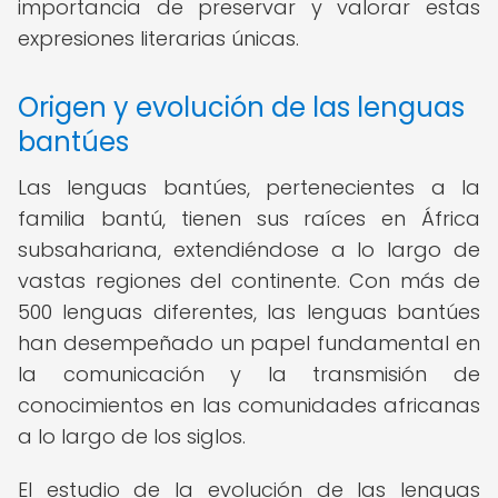
importancia de preservar y valorar estas
expresiones literarias únicas.
Origen y evolución de las lenguas
bantúes
Las lenguas bantúes, pertenecientes a la
familia bantú, tienen sus raíces en África
subsahariana, extendiéndose a lo largo de
vastas regiones del continente. Con más de
500 lenguas diferentes, las lenguas bantúes
han desempeñado un papel fundamental en
la comunicación y la transmisión de
conocimientos en las comunidades africanas
a lo largo de los siglos.
El estudio de la evolución de las lenguas