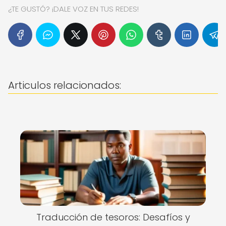
¿TE GUSTÓ? ¡DALE VOZ EN TUS REDES!
Articulos relacionados:
Traducción de tesoros: Desafíos y