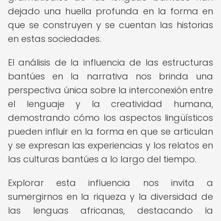
dejado una huella profunda en la forma en
que se construyen y se cuentan las historias
en estas sociedades.
El análisis de la influencia de las estructuras
bantúes en la narrativa nos brinda una
perspectiva única sobre la interconexión entre
el lenguaje y la creatividad humana,
demostrando cómo los aspectos lingüísticos
pueden influir en la forma en que se articulan
y se expresan las experiencias y los relatos en
las culturas bantúes a lo largo del tiempo.
Explorar esta influencia nos invita a
sumergirnos en la riqueza y la diversidad de
las lenguas africanas, destacando la