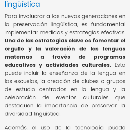
lingüística
Para involucrar a las nuevas generaciones en
la preservación lingüística, es fundamental
implementar medidas y estrategias efectivas.
Una de las estrategias clave es fomentar el
orgullo y la valoración de las lenguas
maternas a través de programas
educativos y actividades culturales.
Esto
puede incluir la enseñanza de la lengua en
las escuelas, la creación de clubes o grupos
de estudio centrados en la lengua y la
celebración de eventos culturales que
destaquen la importancia de preservar la
diversidad lingüística.
Además, el uso de la tecnología puede