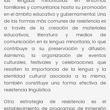
las lenguas minoritarias en entornos
familiares y comunitarios hasta su promoción
en el ámbito educativo y gubernamental. Una
de las formas más comunes de resistencia es
a través de la creación de materiales
educativos, literatura y medios de
comunicación en la lengua minoritaria, lo que
contribuye a su preservación y difusión.
Asimismo, la organización de eventos
culturales, festivales y celebraciones que
resalten la importancia de la lengua y la
identidad cultural asociada a la misma,
también constituye una forma efectiva de
resistencia lingüística.
Otra estrategia de resistencia es el
establecimiento de programas de inmersión