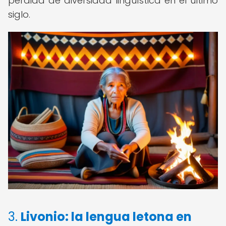
pérdida de diversidad lingüística en el último
siglo.
3.
Livonio: la lengua letona en