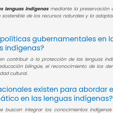
us lenguas indígenas
mediante la preservación 
n sostenible de los recursos naturales y la adapta
 políticas gubernamentales en l
s indígenas?
 contribuir a la protección de las lenguas ind
ucación bilingüe, el reconocimiento de los de
dad cultural.
nacionales existen para abordar e
ático en las lenguas indígenas?
 buscan integrar los conocimientos indígenas