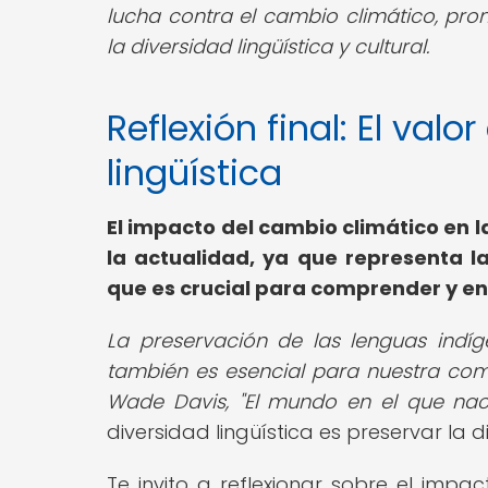
lucha contra el cambio climático, pro
la diversidad lingüística y cultural.
Reflexión final: El valo
lingüística
El impacto del cambio climático en 
la actualidad, ya que representa l
que es crucial para comprender y en
La preservación de las lenguas indíge
también es esencial para nuestra com
Wade Davis, "El mundo en el que nac
diversidad lingüística es preservar la
Te invito a reflexionar sobre el impa