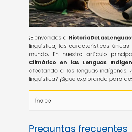
¡Bienvenidos a
HistoriaDeLasLenguas
lingüística, las características únic
mundo. En nuestro artículo principa
Climático en las Lenguas Indíge
afectando a las lenguas indígenas.
lingüística? ¡Sigue explorando para des
Índice
Preguntas frecuentes