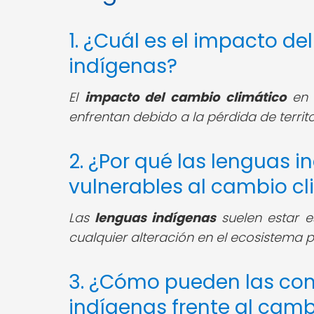
1. ¿Cuál es el impacto d
indígenas?
El
impacto del cambio climático
en l
enfrentan debido a la pérdida de territ
2. ¿Por qué las lenguas 
vulnerables al cambio cl
Las
lenguas indígenas
suelen estar e
cualquier alteración en el ecosistema p
3. ¿Cómo pueden las co
indígenas frente al camb