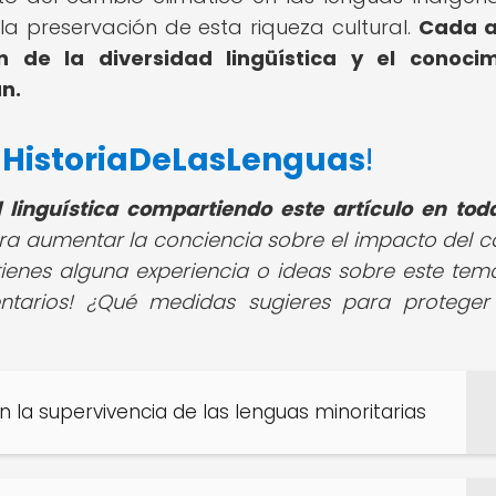
a preservación de esta riqueza cultural.
Cada a
n de la diversidad lingüística y el conoci
n.
e
HistoriaDeLasLenguas
!
 linguística compartiendo este artículo en tod
ra aumentar la conciencia sobre el impacto del 
 tienes alguna experiencia o ideas sobre este tema
ntarios! ¿Qué medidas sugieres para proteger
n la supervivencia de las lenguas minoritarias