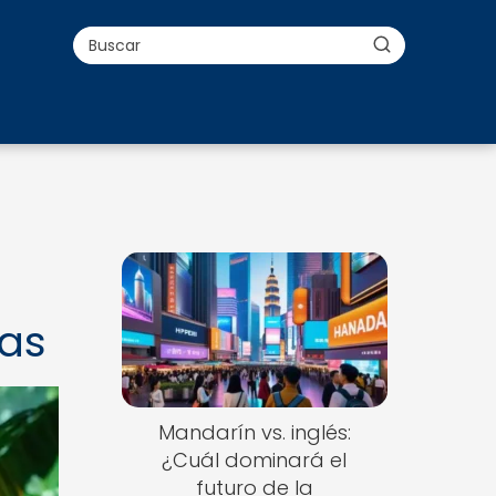
nas
Mandarín vs. inglés:
¿Cuál dominará el
futuro de la