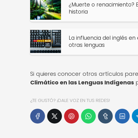
¿Muerte o renacimiento? El
historia
La influencia del inglés en
otras lenguas
Si quieres conocer otros artículos pa
Climático en las Lenguas Indígenas
p
¿TE GUSTÓ? ¡DALE VOZ EN TUS REDES!