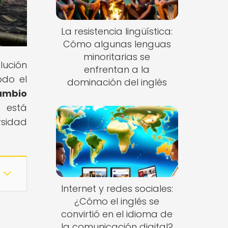
La resistencia lingüística:
Cómo algunas lenguas
minoritarias se
lución
enfrentan a la
odo el
dominación del inglés
ambio
 está
rsidad
Internet y redes sociales:
¿Cómo el inglés se
convirtió en el idioma de
la comunicación digital?