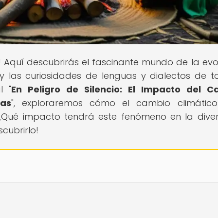
! Aquí descubrirás el fascinante mundo de la evo
as y las curiosidades de lenguas y dialectos de t
l "
En Peligro de Silencio: El Impacto del C
nas
", exploraremos cómo el cambio climático
 ¿Qué impacto tendrá este fenómeno en la dive
cubrirlo!