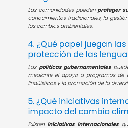
Las comunidades pueden
proteger s
conocimientos tradicionales, la gestió
los cambios ambientales.
4. ¿Qué papel juegan las
protección de las lengua
Las
políticas gubernamentales
pueden
mediante el apoyo a programas de ed
lingüísticos y la promoción de la diversi
5. ¿Qué iniciativas inter
impacto del cambio clim
Existen
iniciativas internacionales
que