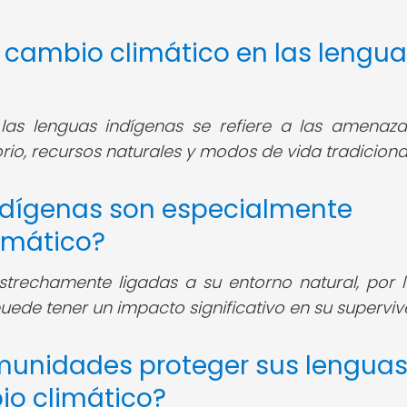
el cambio climático en las lengu
as lenguas indígenas se refiere a las amenaz
orio, recursos naturales y modos de vida tradiciona
indígenas son especialmente
imático?
strechamente ligadas a su entorno natural, por 
uede tener un impacto significativo en su superviv
munidades proteger sus lengua
io climático?