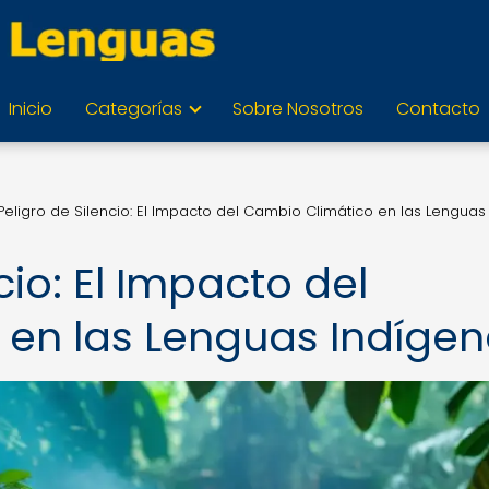
Inicio
Categorías
Sobre Nosotros
Contacto
Peligro de Silencio: El Impacto del Cambio Climático en las Lenguas
cio: El Impacto del
en las Lenguas Indíge