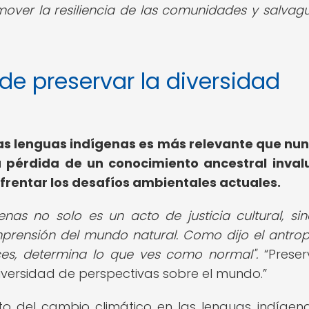
mover la resiliencia de las comunidades y salvag
r de preservar la diversidad
las lenguas indígenas es más relevante que nu
a pérdida de un conocimiento ancestral inval
frentar los desafíos ambientales actuales.
nas no solo es un acto de justicia cultural, si
prensión del mundo natural. Como dijo el antro
es, determina lo que ves como normal".
Preser
 diversidad de perspectivas sobre el mundo.
cto del cambio climático en las lenguas indígen