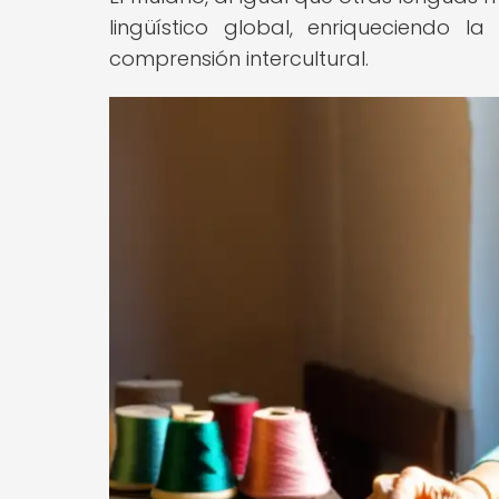
lingüístico global, enriqueciendo 
comprensión intercultural.