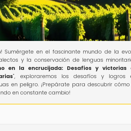
s
! Sumérgete en el fascinante mundo de la evo
dialectos y la conservación de lenguas minoritari
ano en la encrucijada: Desafíos y victorias
arias
", exploraremos los desafíos y logros 
guas en peligro. ¡Prepárate para descubrir cómo
undo en constante cambio!