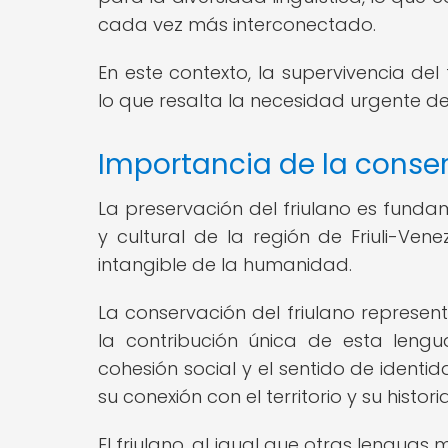
cada vez más interconectado.
En este contexto, la supervivencia de
lo que resalta la necesidad urgente d
Importancia de la conser
La preservación del friulano es fundam
y cultural de la región de Friuli-Ven
intangible de la humanidad.
La conservación del friulano represent
la contribución única de esta leng
cohesión social y el sentido de ident
su conexión con el territorio y su historia
El friulano, al igual que otras lengua