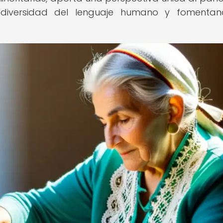
la diversidad del lenguaje humano y fomenta