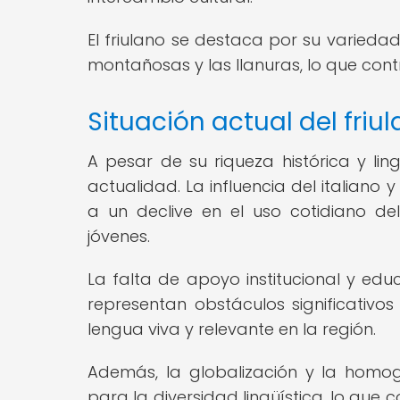
El friulano se destaca por su variedad 
montañosas y las llanuras, lo que contr
Situación actual del fri
A pesar de su riqueza histórica y lin
actualidad. La influencia del italiano
a un declive en el uso cotidiano de
jóvenes.
La falta de apoyo institucional y edu
representan obstáculos significativo
lengua viva y relevante en la región.
Además, la globalización y la homo
para la diversidad lingüística, lo que 