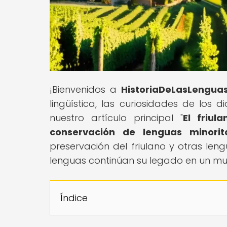
¡Bienvenidos a
HistoriaDeLasLengua
lingüística, las curiosidades de los 
nuestro artículo principal "
El friul
conservación de lenguas minorit
preservación del friulano y otras len
lenguas continúan su legado en un m
Índice