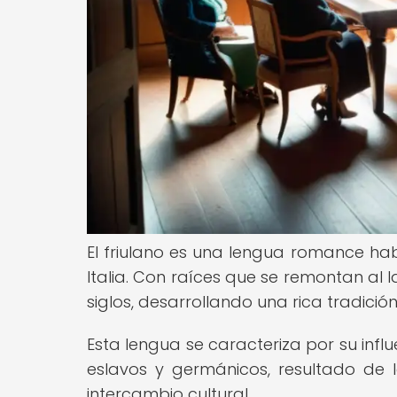
El friulano es una lengua romance habl
Italia. Con raíces que se remontan al l
siglos, desarrollando una rica tradición l
Esta lengua se caracteriza por su infl
eslavos y germánicos, resultado de l
intercambio cultural.