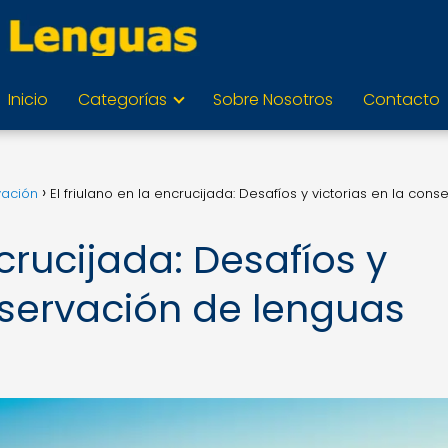
Inicio
Categorías
Sobre Nosotros
Contacto
vación
El friulano en la encrucijada: Desafíos y victorias en la cons
ncrucijada: Desafíos y
nservación de lenguas