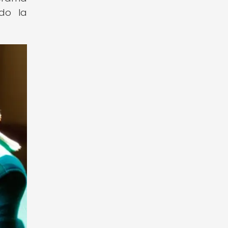
ndo la