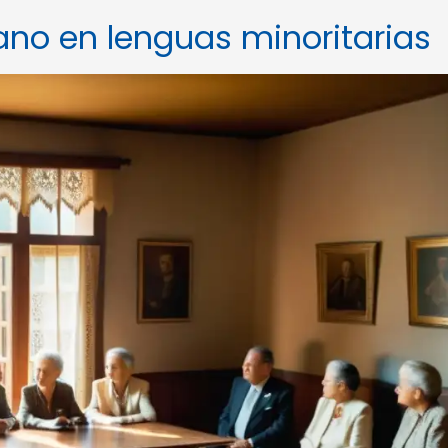
lano en lenguas minoritarias