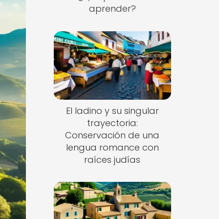
aprender?
El ladino y su singular
trayectoria:
Conservación de una
lengua romance con
raíces judías