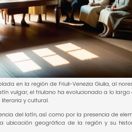
ada en la región de Friuli-Venezia Giulia, al nore
atín vulgar, el friulano ha evolucionado a lo largo 
iteraria y cultural.
uencia del latín, así como por la presencia de ele
a ubicación geográfica de la región y su histo