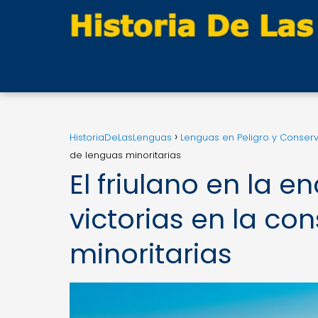
HistoriaDeLasLenguas
Lenguas en Peligro y Conser
de lenguas minoritarias
El friulano en la e
victorias en la co
minoritarias