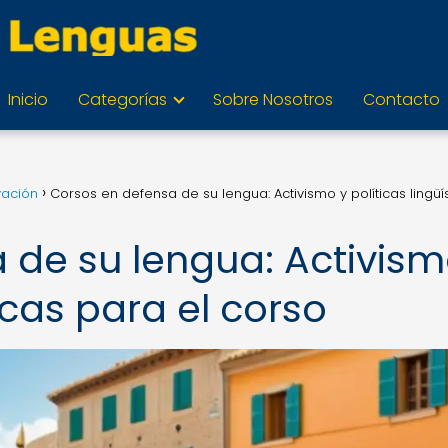
Inicio
Categorías
Sobre Nosotros
Contacto
vación
Corsos en defensa de su lengua: Activismo y políticas lingüí
 de su lengua: Activis
ticas para el corso