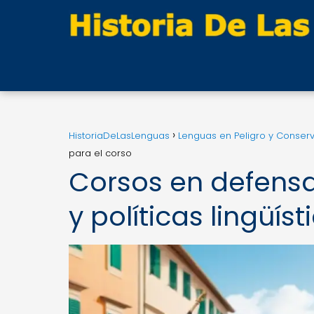
HistoriaDeLasLenguas
Lenguas en Peligro y Conser
para el corso
Corsos en defensa
y políticas lingüís