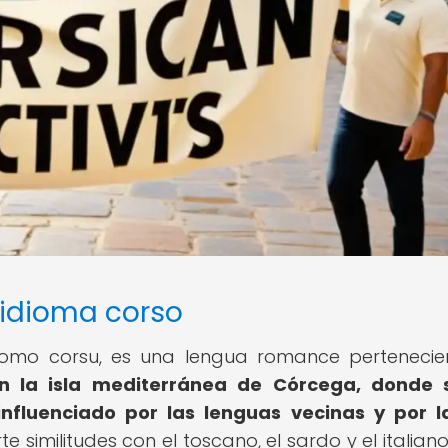
 idioma corso
como corsu, es una lengua romance pertenecie
en la isla mediterránea de Córcega, donde 
 influenciado por las lenguas vecinas y por l
 similitudes con el toscano, el sardo y el italiano