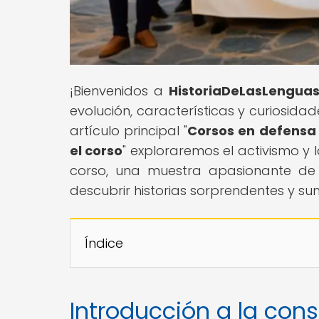
¡Bienvenidos a
HistoriaDeLasLengua
evolución, características y curiosida
artículo principal "
Corsos en defensa d
el corso
" exploraremos el activismo y 
corso, una muestra apasionante de 
descubrir historias sorprendentes y su
Índice
Introducción a la con