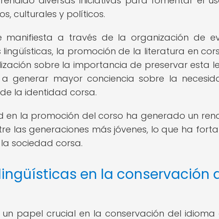
rendido diversas iniciativas para fomentar el us
, culturales y políticos.
e manifiesta a través de la organización de e
 lingüísticas, la promoción de la literatura en cors
ización sobre la importancia de preservar esta l
o a generar mayor conciencia sobre la necesi
de la identidad corsa.
d en la promoción del corso ha generado un re
tre las generaciones más jóvenes, lo que ha forta
n la sociedad corsa.
lingüísticas en la conservación 
 un papel crucial en la conservación del idioma 