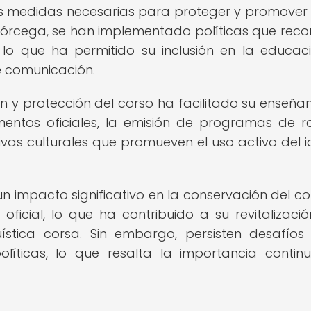
as medidas necesarias para proteger y promover 
 Córcega, se han implementado políticas que rec
lo que ha permitido su inclusión en la educaci
e comunicación.
 y protección del corso ha facilitado su enseña
mentos oficiales, la emisión de programas de r
ativas culturales que promueven el uso activo del 
 un impacto significativo en la conservación del cor
 oficial, lo que ha contribuido a su revitalizació
üística corsa. Sin embargo, persisten desafíos
líticas, lo que resalta la importancia contin