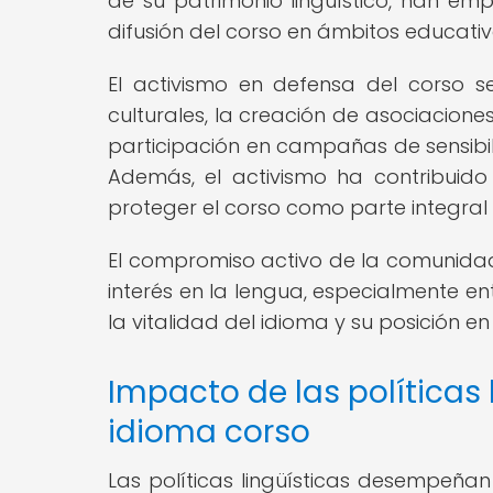
de su patrimonio lingüístico, han emp
difusión del corso en ámbitos educativos
El activismo en defensa del corso s
culturales, la creación de asociaciones
participación en campañas de sensibil
Además, el activismo ha contribuid
proteger el corso como parte integral 
El compromiso activo de la comunida
interés en la lengua, especialmente en
la vitalidad del idioma y su posición e
Impacto de las políticas 
idioma corso
Las políticas lingüísticas desempeñan