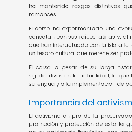
ha mantenido rasgos distintivos q
romances.
El corso ha experimentado una evoluc
conectan con sus raíces latinas y, al
que han interactuado con la isla a lo l
un tesoro cultural que merece ser pro
El corso, a pesar de su larga histor
significativos en la actualidad, lo q
su lengua y a la implementación de pol
Importancia del activism
El activismo en pro de la preserva
promoción y protección de esta lengu