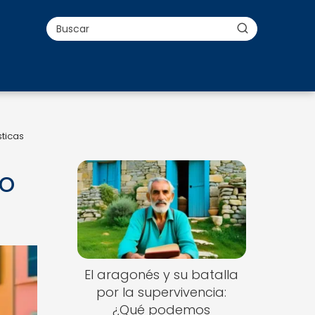
sticas
mo
El aragonés y su batalla
por la supervivencia:
¿Qué podemos