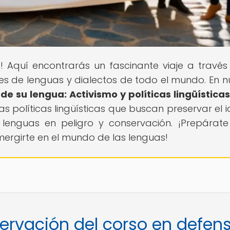
s
! Aquí encontrarás un fascinante viaje a través
des de lenguas y dialectos de todo el mundo. En n
e su lengua: Activismo y políticas lingüística
las políticas lingüísticas que buscan preservar el 
lenguas en peligro y conservación. ¡Prepárat
mergirte en el mundo de las lenguas!
servación del corso en defen