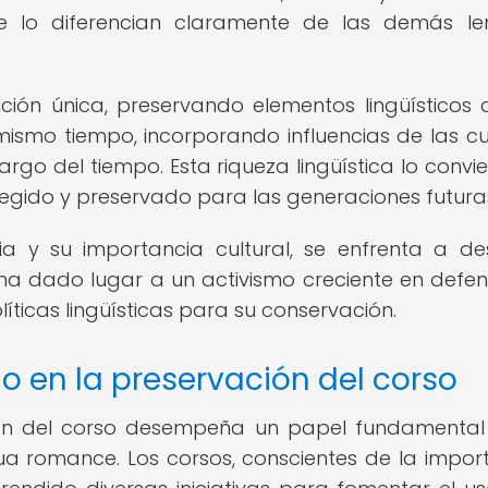
ue lo diferencian claramente de las demás l
ión única, preservando elementos lingüísticos 
 mismo tiempo, incorporando influencias de las cu
argo del tiempo. Esta riqueza lingüística lo convie
tegido y preservado para las generaciones futura
ia y su importancia cultural, se enfrenta a de
ue ha dado lugar a un activismo creciente en defe
íticas lingüísticas para su conservación.
o en la preservación del corso
ción del corso desempeña un papel fundamental
a romance. Los corsos, conscientes de la impor