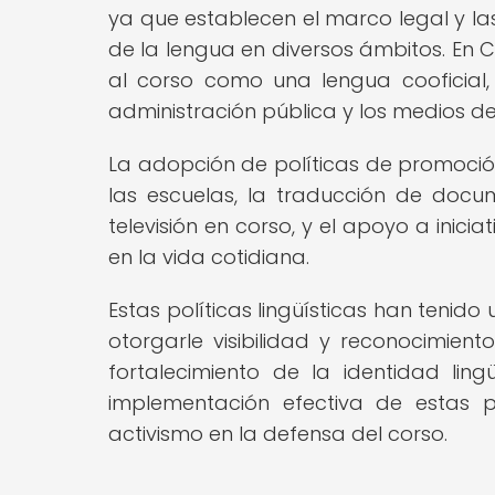
ya que establecen el marco legal y l
de la lengua en diversos ámbitos. En
al corso como una lengua cooficial, 
administración pública y los medios d
La adopción de políticas de promoción
las escuelas, la traducción de docu
televisión en corso, y el apoyo a inici
en la vida cotidiana.
Estas políticas lingüísticas han tenido
otorgarle visibilidad y reconocimiento
fortalecimiento de la identidad ling
implementación efectiva de estas po
activismo en la defensa del corso.